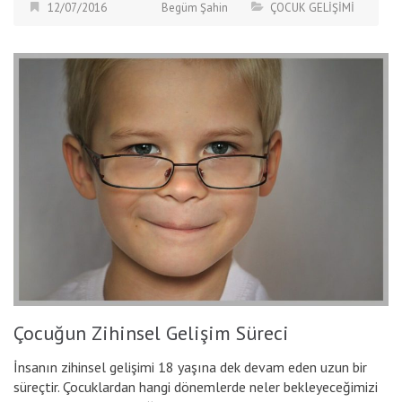
12/07/2016
Begüm Şahin
ÇOCUK GELİŞİMİ
Çocuğun Zihinsel Gelişim Süreci
İnsanın zihinsel gelişimi 18 yaşına dek devam eden uzun bir
süreçtir. Çocuklardan hangi dönemlerde neler bekleyeceğimizi