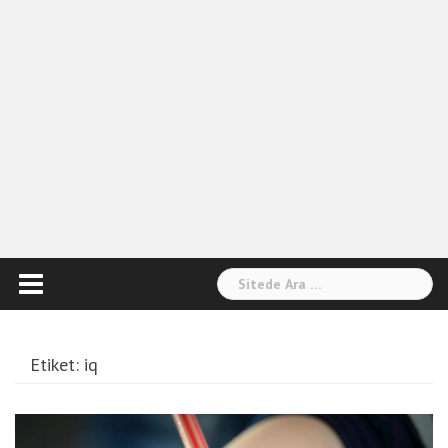
Arama:
Etiket:
iq