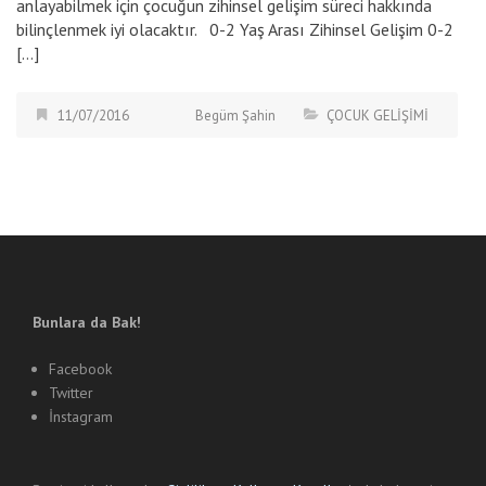
anlayabilmek için çocuğun zihinsel gelişim süreci hakkında
bilinçlenmek iyi olacaktır. 0-2 Yaş Arası Zihinsel Gelişim 0-2
[…]
11/07/2016
Begüm Şahin
ÇOCUK GELİŞİMİ
Bunlara da Bak!
Facebook
Twitter
İnstagram