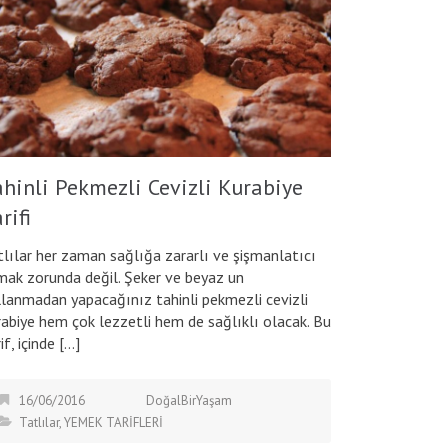
ahinli Pekmezli Cevizli Kurabiye
rifi
tlılar her zaman sağlığa zararlı ve şişmanlatıcı
mak zorunda değil. Şeker ve beyaz un
llanmadan yapacağınız tahinli pekmezli cevizli
rabiye hem çok lezzetli hem de sağlıklı olacak. Bu
if, içinde […]
16/06/2016
DoğalBirYaşam
Tatlılar
,
YEMEK TARİFLERİ