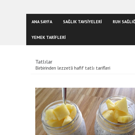
ANA SAYFA
SAĞLIK TAVSİYELERİ
RUH SAĞLIĞ
YEMEK TARİFLERİ
Tatlılar
Birbirinden lezzetli hafif tatlı tarifleri