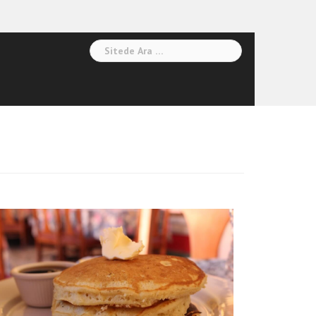
Arama: