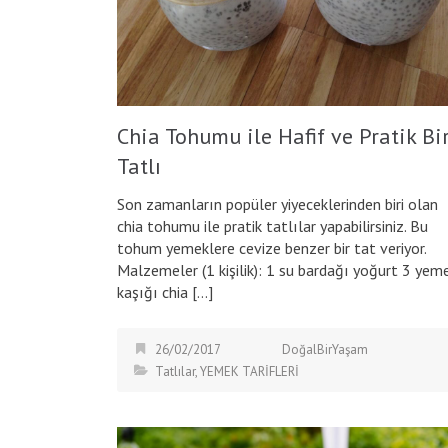
Chia Tohumu ile Hafif ve Pratik Bi
Tatlı
Son zamanların popüler yiyeceklerinden biri olan
chia tohumu ile pratik tatlılar yapabilirsiniz. Bu
tohum yemeklere cevize benzer bir tat veriyor.
Malzemeler (1 kişilik): 1 su bardağı yoğurt 3 yem
kaşığı chia […]
26/02/2017
DoğalBirYaşam
Tatlılar
,
YEMEK TARİFLERİ