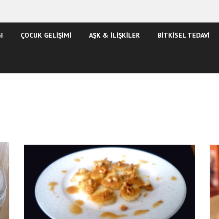
I
ÇOCUK GELİŞİMİ
AŞK & İLİŞKİLER
BİTKİSEL TEDAVİ