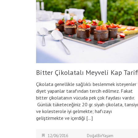
Bitter Çikolatalı Meyveli Kap Tarif
Çikolata genellikle sağlıklı beslenmek isteyenler
diyet yapanlar tarafından tercih edilmez. Fakat
bitter çikolatanın vücuda pek çok faydası vardır.
Günlük tüketeceğiniz 20 gr. siyah çikolata, tansiy
ve kolesterole iyi gelmekte; hafızayı
geliştirmekte ve içerdiği […]
12/06/2016
DoğalBirYaşam