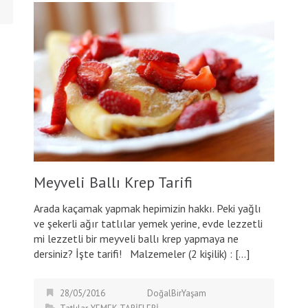
Meyveli Ballı Krep Tarifi
Arada kaçamak yapmak hepimizin hakkı. Peki yağlı
ve şekerli ağır tatlılar yemek yerine, evde lezzetli
mi lezzetli bir meyveli ballı krep yapmaya ne
dersiniz? İşte tarifi! Malzemeler (2 kişilik) : […]
28/05/2016
DoğalBirYaşam