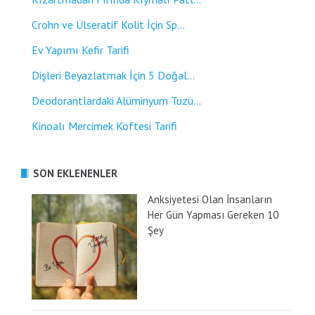
Crohn ve Ülseratif Kolit İçin Sp...
Ev Yapımı Kefir Tarifi
Dişleri Beyazlatmak İçin 5 Doğal...
Deodorantlardaki Alüminyum Tuzu...
Kinoalı Mercimek Köftesi Tarifi
SON EKLENENLER
Anksiyetesi Olan İnsanların
Her Gün Yapması Gereken 10
Şey