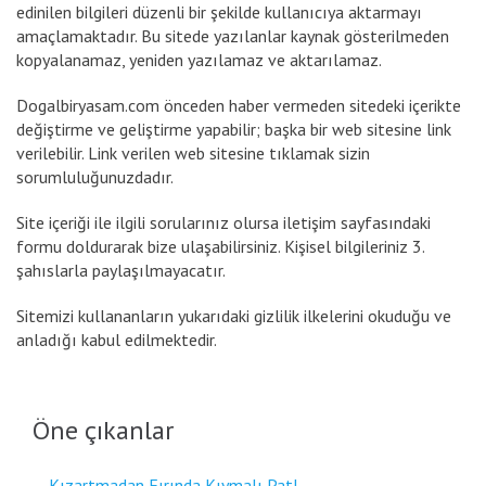
edinilen bilgileri düzenli bir şekilde kullanıcıya aktarmayı
amaçlamaktadır. Bu sitede yazılanlar kaynak gösterilmeden
kopyalanamaz, yeniden yazılamaz ve aktarılamaz.
Dogalbiryasam.com önceden haber vermeden sitedeki içerikte
değiştirme ve geliştirme yapabilir; başka bir web sitesine link
verilebilir. Link verilen web sitesine tıklamak sizin
sorumluluğunuzdadır.
Site içeriği ile ilgili sorularınız olursa iletişim sayfasındaki
formu doldurarak bize ulaşabilirsiniz. Kişisel bilgileriniz 3.
şahıslarla paylaşılmayacatır.
Sitemizi kullananların yukarıdaki gizlilik ilkelerini okuduğu ve
anladığı kabul edilmektedir.
Öne çıkanlar
Kızartmadan Fırında Kıymalı Patl...