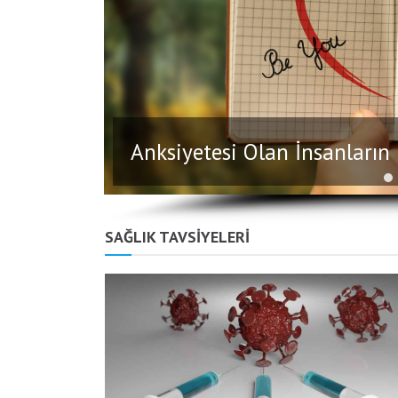
Anksiyetesi Olan İnsanları
SAĞLIK TAVSİYELERİ