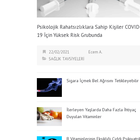
Psikolojik Rahatsızlıklara Sahip Kişiler COVID
19 İçin Yüksek Risk Grubunda
22/02/2021
Ecem A.
SAĞLIK TAVSİYELERİ
Sigara İçmek Bel Ağrısını Tetikleyebilir
İlerleyen Yaşlarda Daha Fazla İhtiyaç
Duyulan Vitaminler
B Vitaminlerinin Eksikliği Ciddi Psikiyatri