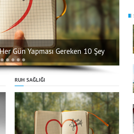
n Her Gün Yapması Gereken 10 Şey
RUH SAĞLIĞI