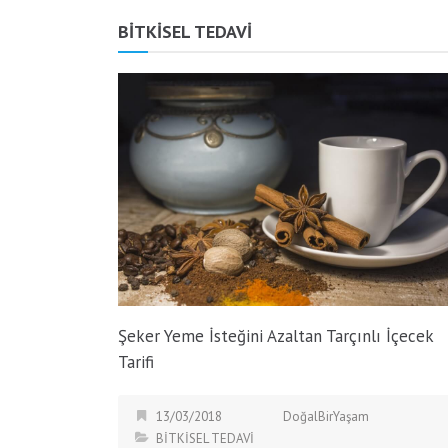
BİTKİSEL TEDAVİ
Şeker Yeme İsteğini Azaltan Tarçınlı İçecek
Tarifi
13/03/2018
DoğalBirYaşam
BİTKİSEL TEDAVİ