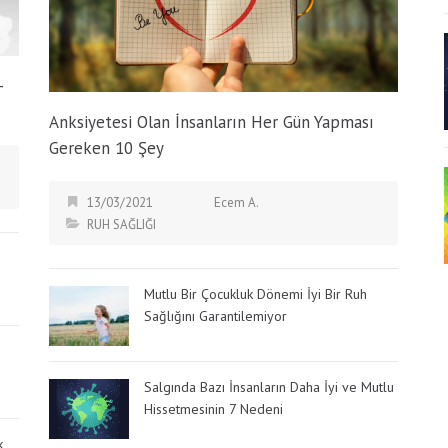
-
Anksiyetesi Olan İnsanların Her Gün Yapması
Gereken 10 Şey
13/03/2021
Ecem A.
RUH SAĞLIĞI
Mutlu Bir Çocukluk Dönemi İyi Bir Ruh
Sağlığını Garantilemiyor
Salgında Bazı İnsanların Daha İyi ve Mutlu
Hissetmesinin 7 Nedeni
k