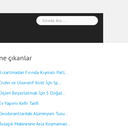
Arama:
ne çıkanlar
Kızartmadan Fırında Kıymalı Patl...
Crohn ve Ülseratif Kolit İçin Sp...
Dişleri Beyazlatmak İçin 5 Doğal...
Ev Yapımı Kefir Tarifi
Deodorantlardaki Alüminyum Tuzu...
Bulaşık Makinesine Asla Koymaman...