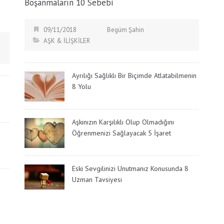
Boşanmaların 10 Sebebi
09/11/2018
Begüm Şahin
AŞK & İLİŞKİLER
Ayrılığı Sağlıklı Bir Biçimde Atlatabilmenin
8 Yolu
Aşkınızın Karşılıklı Olup Olmadığını
Öğrenmenizi Sağlayacak 5 İşaret
Eski Sevgilinizi Unutmanız Konusunda 8
Uzman Tavsiyesi