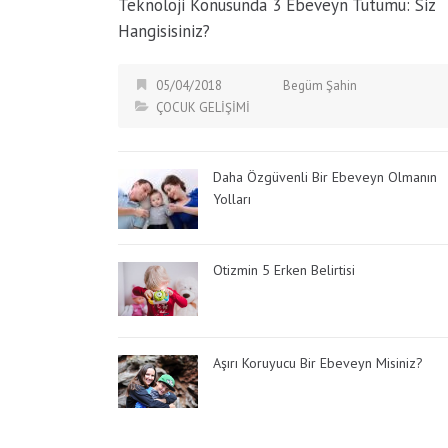
Teknoloji Konusunda 3 Ebeveyn Tutumu: Siz
Hangisisiniz?
05/04/2018
Begüm Şahin
ÇOCUK GELİŞİMİ
Daha Özgüvenli Bir Ebeveyn Olmanın
Yolları
Otizmin 5 Erken Belirtisi
Aşırı Koruyucu Bir Ebeveyn Misiniz?