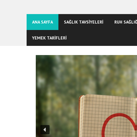
ANA SAYFA
SAĞLIK TAVSİYELERİ
RUH SAĞLIĞ
YEMEK TARİFLERİ