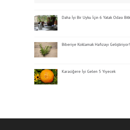
Daha İyi Bir Uyku İçin 6 Yatak Odası Bitk
Biberiye Koklamak Hafızayı Geliştiriyor!
Karaciğere İyi Gelen 5 Yiyecek