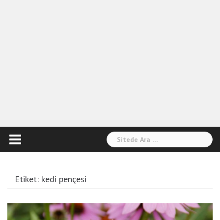
Arama:
Etiket:
kedi pençesi