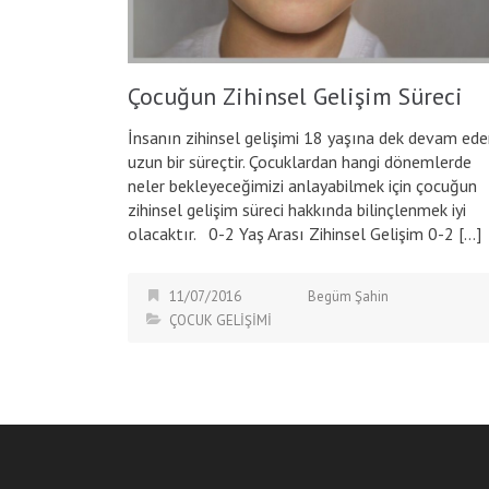
Çocuğun Zihinsel Gelişim Süreci
İnsanın zihinsel gelişimi 18 yaşına dek devam ed
uzun bir süreçtir. Çocuklardan hangi dönemlerde
neler bekleyeceğimizi anlayabilmek için çocuğun
zihinsel gelişim süreci hakkında bilinçlenmek iyi
olacaktır. 0-2 Yaş Arası Zihinsel Gelişim 0-2 […]
11/07/2016
Begüm Şahin
ÇOCUK GELİŞİMİ