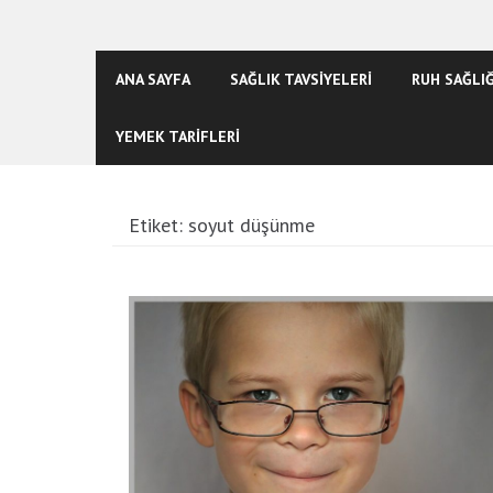
ANA SAYFA
SAĞLIK TAVSİYELERİ
RUH SAĞLIĞ
YEMEK TARİFLERİ
Etiket:
soyut düşünme