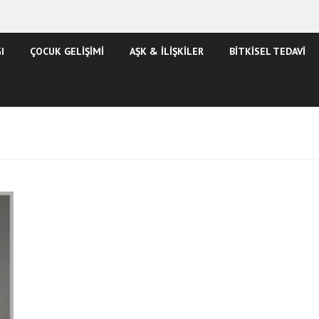
I
ÇOCUK GELİŞİMİ
AŞK & İLİŞKİLER
BİTKİSEL TEDAVİ