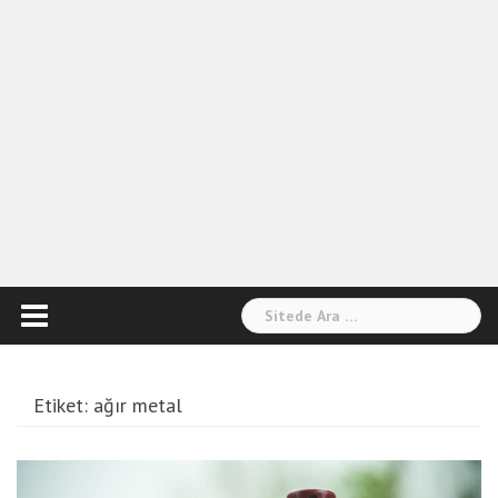
Arama:
Etiket:
ağır metal