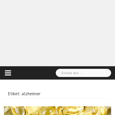
Arama:
Etiket:
alzheimer