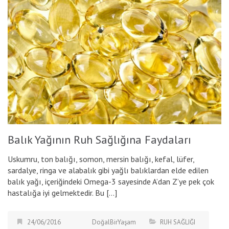
Balık Yağının Ruh Sağlığına Faydaları
Uskumru, ton balığı, somon, mersin balığı, kefal, lüfer,
sardalye, ringa ve alabalık gibi yağlı balıklardan elde edilen
balık yağı, içeriğindeki Omega-3 sayesinde A’dan Z’ye pek çok
hastalığa iyi gelmektedir. Bu […]
24/06/2016
DoğalBirYaşam
RUH SAĞLIĞI