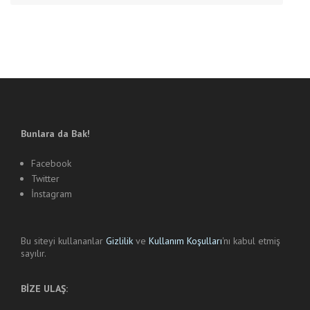
Bunlara da Bak!
Facebook
Twitter
İnstagram
Bu siteyi kullananlar
Gizlilik
ve
Kullanım Koşulları
'nı kabul etmiş
sayılır.
BİZE ULAŞ: