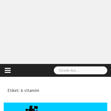
Arama:
Etiket:
b vitamini