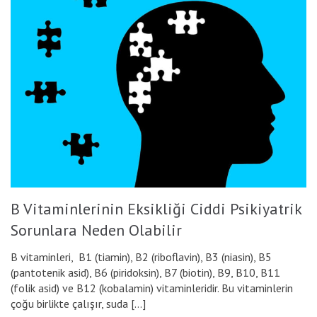
B Vitaminlerinin Eksikliği Ciddi Psikiyatrik
Sorunlara Neden Olabilir
B vitaminleri, B1 (tiamin), B2 (riboflavin), B3 (niasin), B5
(pantotenik asid), B6 (piridoksin), B7 (biotin), B9, B10, B11
(folik asid) ve B12 (kobalamin) vitaminleridir. Bu vitaminlerin
çoğu birlikte çalışır, suda […]