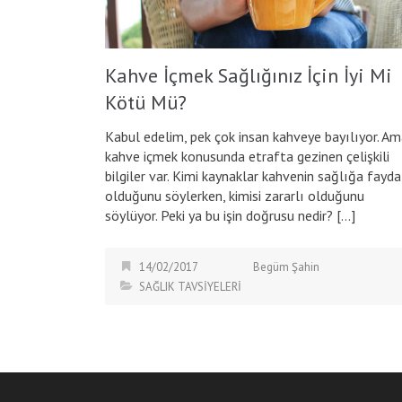
Kahve İçmek Sağlığınız İçin İyi Mi
Kötü Mü?
Kabul edelim, pek çok insan kahveye bayılıyor. A
kahve içmek konusunda etrafta gezinen çelişkili
bilgiler var. Kimi kaynaklar kahvenin sağlığa fayda
olduğunu söylerken, kimisi zararlı olduğunu
söylüyor. Peki ya bu işin doğrusu nedir? […]
14/02/2017
Begüm Şahin
SAĞLIK TAVSİYELERİ