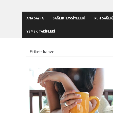
ANA SAYFA
SAĞLIK TAVSİYELERİ
RUH SAĞLIĞ
YEMEK TARİFLERİ
Etiket:
kahve