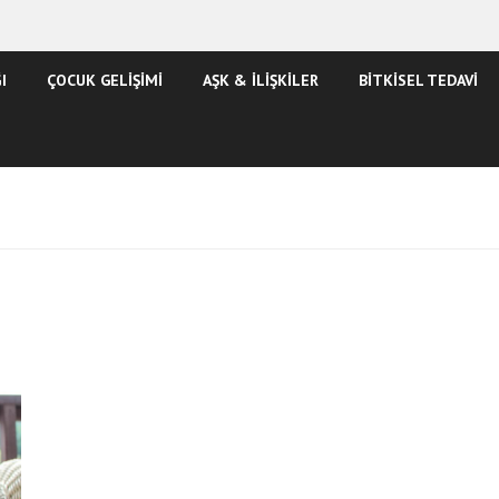
I
ÇOCUK GELİŞİMİ
AŞK & İLİŞKİLER
BİTKİSEL TEDAVİ