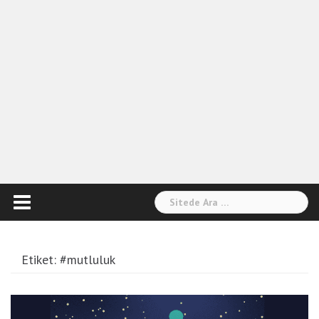
Arama:
Etiket:
#mutluluk