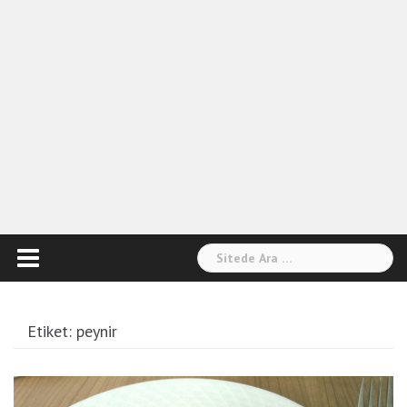
Arama:
Etiket:
peynir