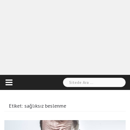
Arama:
Etiket:
sağlıksız beslenme