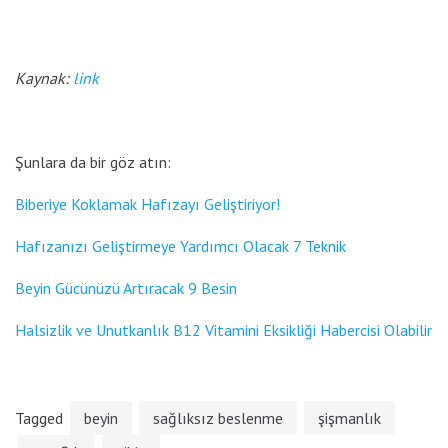
Kaynak:
link
Şunlara da bir göz atın:
Biberiye Koklamak Hafızayı Geliştiriyor!
Hafızanızı Geliştirmeye Yardımcı Olacak 7 Teknik
Beyin Gücünüzü Artıracak 9 Besin
Halsizlik ve Unutkanlık B12 Vitamini Eksikliği Habercisi Olabilir
Tagged
beyin
sağlıksız beslenme
şişmanlık