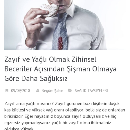
Zayıf ve Yağlı Olmak Zihinsel
Beceriler Açısından Şişman Olmaya
Göre Daha Sağlıksız
09/09/2018
Begüm Şahin
SAĞLIK TAVSİYELERİ
Zayıf ama yağlı mısınız? Zayıf görünen bazı kişilerin düşük
kas kütlesi ve yüksek yağ oranı olabiliyor; belki siz de onlardan
birisinizdir. Eğer hayatınız boyunca zayıf olduysanız ve hiç
egzersiz yapmadıysanız yağlı bir zayıf olma ihtimaliniz
oldukça yüksek.