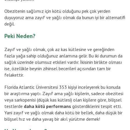
Obezitenin sağlımız için kötü olduğunu pek çok yerden
duyuyoruz ama zayıf ve yağlı olmak da bunun iyi bir alternatifi
değil.
Peki Neden?
Zayıf ve yağlı olmak, çok az kas kütlesine ve gereğinden
fazla yağa sahip olduğunuz anlamına gelir. Bu iki durumun da
sağlık üzerinde olumsuz etkileri vardır. İkisinin birlikte olması
ise, özellikle beynin zihinsel becerileri açısından tam bir
felakettir.
Florida Atlantic Üniversitesi 353 kişiyi inceleyerek bu konuda
bir araştırma yaptı. Zayıf ama yağlı kişilerin, sadece obezitesi
veya sarkopenisi (düşük kas kütlesi) olan kişilere göre, bilişsel
testlerde
daha kötü performans
gösterdiklerini tespit etti.
Yani zayıf ve yağlı olmak daha kötü bir bellek, daha düşük bir
bilişsel hız ve daha yavaş bir akıl yürütme demek!