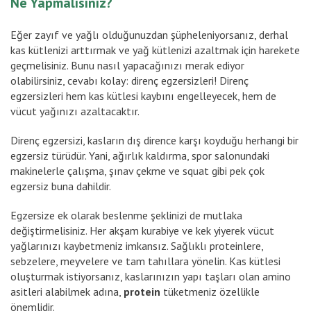
Ne Yapmalısınız?
Eğer zayıf ve yağlı olduğunuzdan şüpheleniyorsanız, derhal
kas kütlenizi arttırmak ve yağ kütlenizi azaltmak için harekete
geçmelisiniz. Bunu nasıl yapacağınızı merak ediyor
olabilirsiniz, cevabı kolay: direnç egzersizleri! Direnç
egzersizleri hem kas kütlesi kaybını engelleyecek, hem de
vücut yağınızı azaltacaktır.
Direnç egzersizi, kasların dış dirence karşı koyduğu herhangi bir
egzersiz türüdür. Yani, ağırlık kaldırma, spor salonundaki
makinelerle çalışma, şınav çekme ve squat gibi pek çok
egzersiz buna dahildir.
Egzersize ek olarak beslenme şeklinizi de mutlaka
değiştirmelisiniz. Her akşam kurabiye ve kek yiyerek vücut
yağlarınızı kaybetmeniz imkansız. Sağlıklı proteinlere,
sebzelere, meyvelere ve tam tahıllara yönelin. Kas kütlesi
oluşturmak istiyorsanız, kaslarınızın yapı taşları olan amino
asitleri alabilmek adına,
protein
tüketmeniz özellikle
önemlidir.