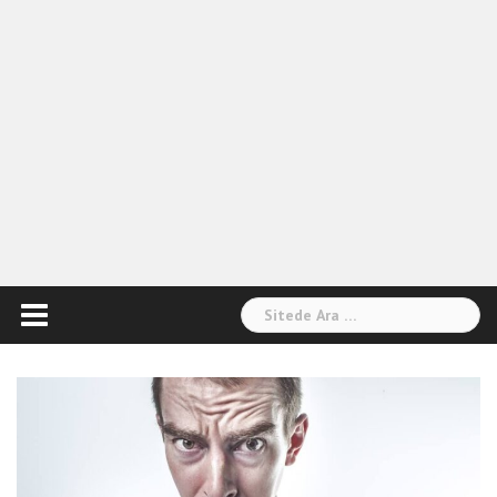
Arama: