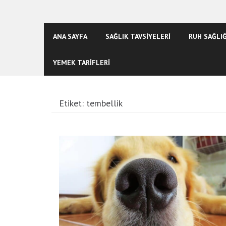
ANA SAYFA
SAĞLIK TAVSİYELERİ
RUH SAĞLIĞ
YEMEK TARİFLERİ
Etiket:
tembellik