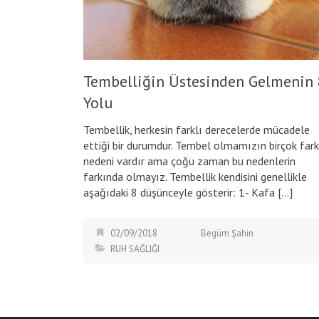
Tembelliğin Üstesinden Gelmenin 
Yolu
Tembellik, herkesin farklı derecelerde mücadele
ettiği bir durumdur. Tembel olmamızın birçok fark
nedeni vardır ama çoğu zaman bu nedenlerin
farkında olmayız. Tembellik kendisini genellikle
aşağıdaki 8 düşünceyle gösterir: 1- Kafa […]
02/09/2018
Begüm Şahin
RUH SAĞLIĞI