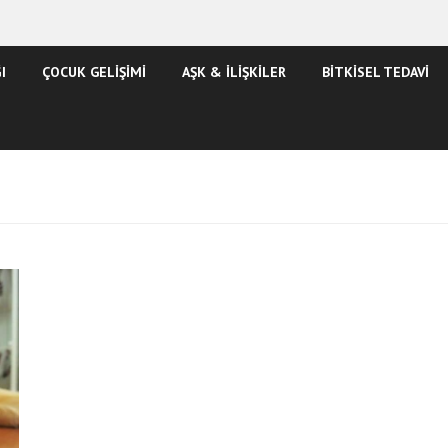
I
ÇOCUK GELİŞİMİ
AŞK & İLİŞKİLER
BİTKİSEL TEDAVİ