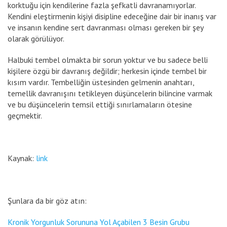
korktuğu için kendilerine fazla şefkatli davranamıyorlar.
Kendini eleştirmenin kişiyi disipline edeceğine dair bir inanış var
ve insanın kendine sert davranması olması gereken bir şey
olarak görülüyor.
Halbuki tembel olmakta bir sorun yoktur ve bu sadece belli
kişilere özgü bir davranış değildir; herkesin içinde tembel bir
kısım vardır. Tembelliğin üstesinden gelmenin anahtarı,
temellik davranışını tetikleyen düşüncelerin bilincine varmak
ve bu düşüncelerin temsil ettiği sınırlamaların ötesine
geçmektir.
Kaynak:
link
Şunlara da bir göz atın:
Kronik Yorgunluk Sorununa Yol Açabilen 3 Besin Grubu