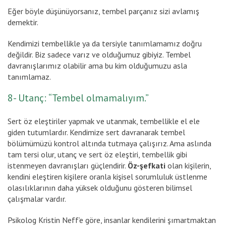
Eğer böyle düşünüyorsanız, tembel parçanız sizi avlamış
demektir.
Kendimizi tembellikle ya da tersiyle tanımlamamız doğru
değildir. Biz sadece varız ve olduğumuz gibiyiz. Tembel
davranışlarımız olabilir ama bu kim olduğumuzu asla
tanımlamaz.
8- Utanç: “Tembel olmamalıyım.”
Sert öz eleştiriler yapmak ve utanmak, tembellikle el ele
giden tutumlardır. Kendimize sert davranarak tembel
bölümümüzü kontrol altında tutmaya çalışırız. Ama aslında
tam tersi olur, utanç ve sert öz eleştiri, tembellik gibi
istenmeyen davranışları güçlendirir.
Öz-şefkati
olan kişilerin,
kendini eleştiren kişilere oranla kişisel sorumluluk üstlenme
olasılıklarının daha yüksek olduğunu gösteren bilimsel
çalışmalar vardır.
Psikolog Kristin Neff’e göre, insanlar kendilerini şımartmaktan