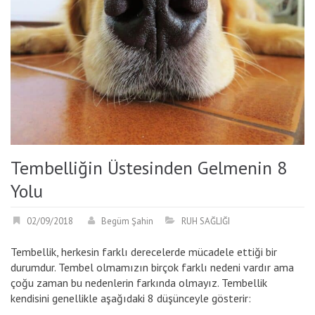
Tembelliğin Üstesinden Gelmenin 8
Yolu
02/09/2018
Begüm Şahin
RUH SAĞLIĞI
Tembellik, herkesin farklı derecelerde mücadele ettiği bir
durumdur. Tembel olmamızın birçok farklı nedeni vardır ama
çoğu zaman bu nedenlerin farkında olmayız. Tembellik
kendisini genellikle aşağıdaki 8 düşünceyle gösterir: