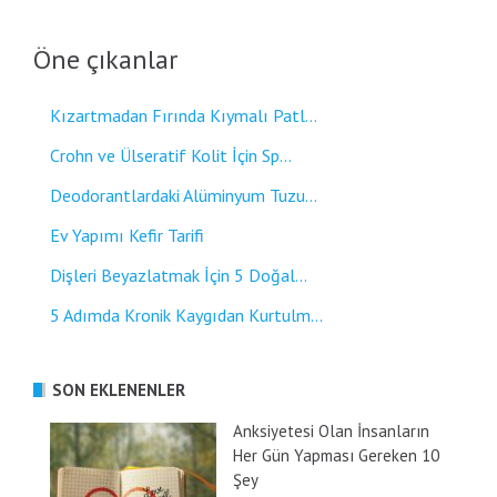
Öne çıkanlar
Kızartmadan Fırında Kıymalı Patl...
Crohn ve Ülseratif Kolit İçin Sp...
Deodorantlardaki Alüminyum Tuzu...
Ev Yapımı Kefir Tarifi
Dişleri Beyazlatmak İçin 5 Doğal...
5 Adımda Kronik Kaygıdan Kurtulm...
SON EKLENENLER
Anksiyetesi Olan İnsanların
Her Gün Yapması Gereken 10
Şey