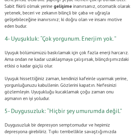
Sabit fikirli olmak yerine
gelişime
inanırsanız, otomatik olarak
yetenek, beceri ve zekanın bilinçli bir çaba ve uğraşla
gelişebileceğine inanırsınız; ki doğru olan ve insanı motive
eden budur.
4- Uyuşukluk: “Çok yorgunum. Enerjim yok. ”
Uyuşuk bölümümüzü baskılamak için çok fazla enerji harcarız.
Ama ondan ne kadar uzaklaşmaya çalışırsak, bilinçdışımızdaki
etkisi o kadar güçlü olur.
Uyuşuk hissettiğiniz zaman, kendinizi kafeinle uyarmak yerine,
yorgunluğunuzu kabullenin. Gözlerini kapatın. Nefesinizi
gözlemleyin. Uyuşukluğu kucaklamak çoğu zaman onu
aşmanın en iyi yoludur.
5- Duygusuzluk: “Hiçbir şey umurumda değil.”
Duygusuzluk bir depresyon semptomudur ve hepimiz
depresyona girebiliriz. Tıpkı tembellikle savaştığımızda