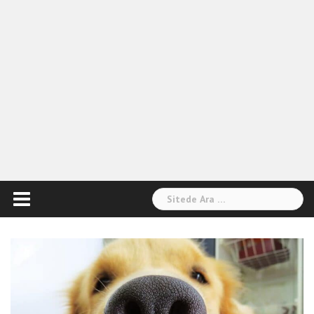
Arama: