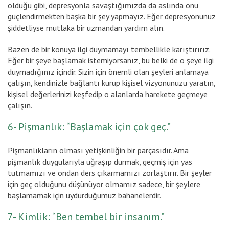
olduğu gibi, depresyonla savaştığımızda da aslında onu
güçlendirmekten başka bir şey yapmayız. Eğer depresyonunuz
şiddetliyse mutlaka bir uzmandan yardım alın.
Bazen de bir konuya ilgi duymamayı tembellikle karıştırırız.
Eğer bir şeye başlamak istemiyorsanız, bu belki de o şeye ilgi
duymadığınız içindir. Sizin için önemli olan şeyleri anlamaya
çalışın, kendinizle bağlantı kurup kişisel vizyonunuzu yaratın,
kişisel değerlerinizi keşfedip o alanlarda harekete geçmeye
çalışın.
6- Pişmanlık: “Başlamak için çok geç.”
Pişmanlıkların olması yetişkinliğin bir parçasıdır. Ama
pişmanlık duygularıyla uğraşıp durmak, geçmiş için yas
tutmamızı ve ondan ders çıkarmamızı zorlaştırır. Bir şeyler
için geç olduğunu düşünüyor olmamız sadece, bir şeylere
başlamamak için uydurduğumuz bahanelerdir.
7- Kimlik: “Ben tembel bir insanım.”