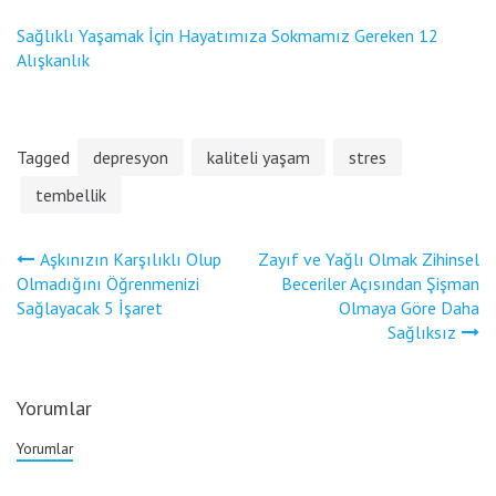
Sağlıklı Yaşamak İçin Hayatımıza Sokmamız Gereken 12
Alışkanlık
Tagged
depresyon
kaliteli yaşam
stres
tembellik
Yazı
Aşkınızın Karşılıklı Olup
Zayıf ve Yağlı Olmak Zihinsel
gezinmesi
Olmadığını Öğrenmenizi
Beceriler Açısından Şişman
Sağlayacak 5 İşaret
Olmaya Göre Daha
Sağlıksız
Yorumlar
Yorumlar