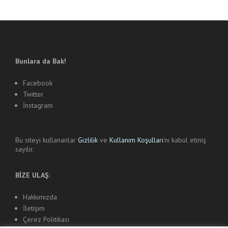
Bunlara da Bak!
Facebook
Twitter
İnstagram
Bu siteyi kullananlar
Gizlilik
ve
Kullanım Koşulları
'nı kabul etmiş
sayılır.
BİZE ULAŞ:
Hakkımızda
İletişim
Çerez Politikası