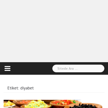
Arama:
Etiket:
diyabet