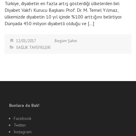
Türkiye, diyabetin en fazla artış gösterdiği ülkelerden biri.
Diyabet Vakfı Kurucu Başkanı Prof. Dr. M. Temel Yılmaz,
ülkemizde diyabetin 10 yıl içinde %100 arttığını belirtiyor.
Dünyada 450 milyon diyabetli olduğu ve […]
12/01/2017
Begüm Şahin
SAĞLIK TAVSİYELERİ
Bunlara da Bak!
Facebook
Twitter
İnstagram