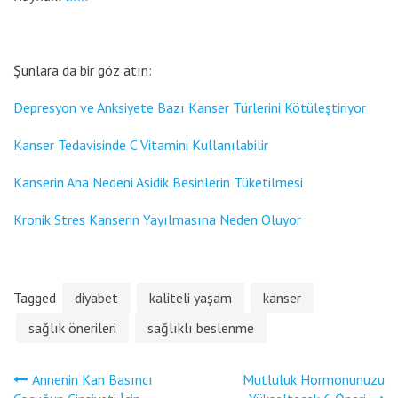
Şunlara da bir göz atın:
Depresyon ve Anksiyete Bazı Kanser Türlerini Kötüleştiriyor
Kanser Tedavisinde C Vitamini Kullanılabilir
Kanserin Ana Nedeni Asidik Besinlerin Tüketilmesi
Kronik Stres Kanserin Yayılmasına Neden Oluyor
Tagged
diyabet
kaliteli yaşam
kanser
sağlık önerileri
sağlıklı beslenme
Yazı
Annenin Kan Basıncı
Mutluluk Hormonunuzu