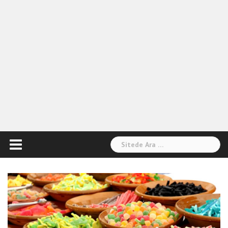
Arama: