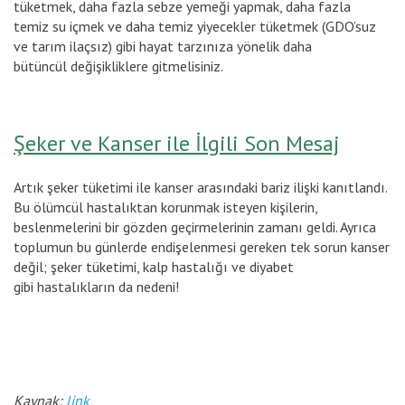
tüketmek, daha fazla sebze yemeği yapmak, daha fazla
temiz su içmek ve daha temiz yiyecekler tüketmek (GDO’suz
ve tarım ilaçsız) gibi hayat tarzınıza yönelik daha
bütüncül değişikliklere gitmelisiniz.
Şeker ve Kanser ile İlgili Son Mesaj
Artık şeker tüketimi ile kanser arasındaki bariz ilişki kanıtlandı.
Bu ölümcül hastalıktan korunmak isteyen kişilerin,
beslenmelerini bir gözden geçirmelerinin zamanı geldi. Ayrıca
toplumun bu günlerde endişelenmesi gereken tek sorun kanser
değil; şeker tüketimi, kalp hastalığı ve diyabet
gibi hastalıkların da nedeni!
Kaynak:
link