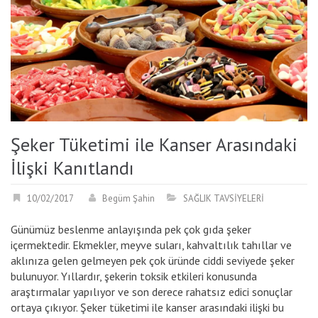
Şeker Tüketimi ile Kanser Arasındaki
İlişki Kanıtlandı
10/02/2017
Begüm Şahin
SAĞLIK TAVSİYELERİ
Günümüz beslenme anlayışında pek çok gıda şeker
içermektedir. Ekmekler, meyve suları, kahvaltılık tahıllar ve
aklınıza gelen gelmeyen pek çok üründe ciddi seviyede şeker
bulunuyor. Yıllardır, şekerin toksik etkileri konusunda
araştırmalar yapılıyor ve son derece rahatsız edici sonuçlar
ortaya çıkıyor. Şeker tüketimi ile kanser arasındaki ilişki bu