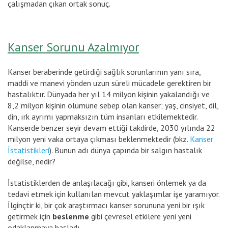
çalışmadan çıkan ortak sonuç.
Kanser Sorunu Azalmıyor
Kanser beraberinde getirdiği sağlık sorunlarının yanı sıra,
maddi ve manevi yönden uzun süreli mücadele gerektiren bir
hastalıktır. Dünyada her yıl 14 milyon kişinin yakalandığı ve
8,2 milyon kişinin ölümüne sebep olan kanser; yaş, cinsiyet, dil,
din, ırk ayrımı yapmaksızın tüm insanları etkilemektedir.
Kanserde benzer seyir devam ettiği takdirde, 2030 yılında 22
milyon yeni vaka ortaya çıkması beklenmektedir (bkz.
Kanser
İstatistikleri
). Bunun adı dünya çapında bir salgın hastalık
değilse, nedir?
İstatistiklerden de anlaşılacağı gibi, kanseri önlemek ya da
tedavi etmek için kullanılan mevcut yaklaşımlar işe yaramıyor.
İlginçtir ki, bir çok araştırmacı kanser sorununa yeni bir ışık
getirmek için
beslenme
gibi çevresel etkilere yeni yeni
odaklanmaya başladı.