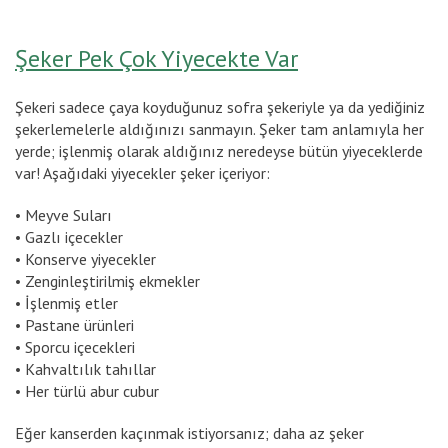
Şeker Pek Çok Yiyecekte Var
Şekeri sadece çaya koyduğunuz sofra şekeriyle ya da yediğiniz
şekerlemelerle aldığınızı sanmayın. Şeker tam anlamıyla her
yerde; işlenmiş olarak aldığınız neredeyse bütün yiyeceklerde
var! Aşağıdaki yiyecekler şeker içeriyor:
• Meyve Suları
• Gazlı içecekler
• Konserve yiyecekler
• Zenginleştirilmiş ekmekler
• İşlenmiş etler
• Pastane ürünleri
• Sporcu içecekleri
• Kahvaltılık tahıllar
• Her türlü abur cubur
Eğer kanserden kaçınmak istiyorsanız; daha az şeker