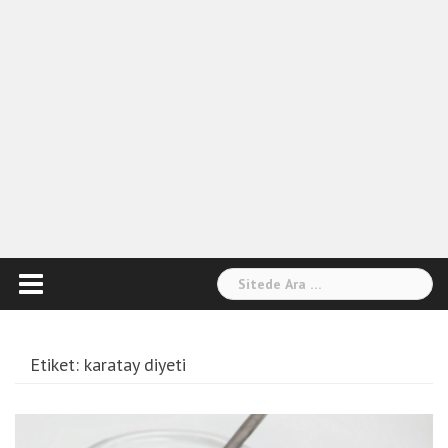
Arama:
Etiket:
karatay diyeti