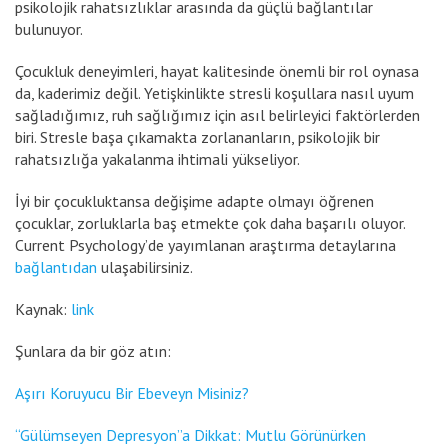
psikolojik rahatsızlıklar arasında da güçlü bağlantılar
bulunuyor.
Çocukluk deneyimleri, hayat kalitesinde önemli bir rol oynasa
da, kaderimiz değil. Yetişkinlikte stresli koşullara nasıl uyum
sağladığımız, ruh sağlığımız için asıl belirleyici faktörlerden
biri. Stresle başa çıkamakta zorlananların, psikolojik bir
rahatsızlığa yakalanma ihtimali yükseliyor.
İyi bir çocukluktansa değişime adapte olmayı öğrenen
çocuklar, zorluklarla baş etmekte çok daha başarılı oluyor.
Current Psychology’de yayımlanan araştırma detaylarına
bağlantıdan
ulaşabilirsiniz.
Kaynak:
link
Şunlara da bir göz atın:
Aşırı Koruyucu Bir Ebeveyn Misiniz?
“Gülümseyen Depresyon”a Dikkat: Mutlu Görünürken