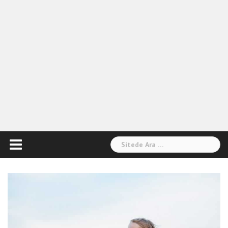
Arama: