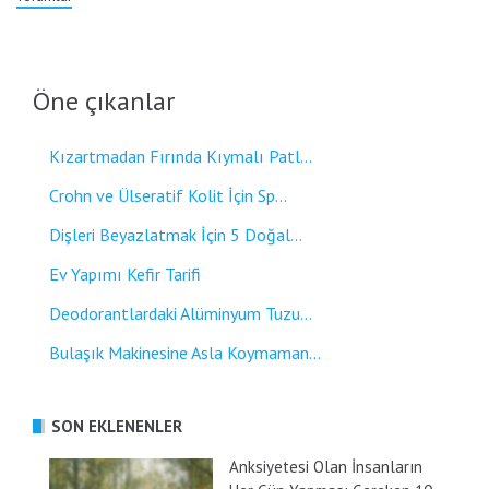
Öne çıkanlar
Kızartmadan Fırında Kıymalı Patl...
Crohn ve Ülseratif Kolit İçin Sp...
Dişleri Beyazlatmak İçin 5 Doğal...
Ev Yapımı Kefir Tarifi
Deodorantlardaki Alüminyum Tuzu...
Bulaşık Makinesine Asla Koymaman...
SON EKLENENLER
Anksiyetesi Olan İnsanların