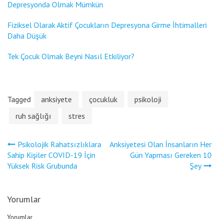
Depresyonda Olmak Mümkün
Fiziksel Olarak Aktif Çocukların Depresyona Girme İhtimalleri
Daha Düşük
Tek Çocuk Olmak Beyni Nasıl Etkiliyor?
Tagged
anksiyete
çocukluk
psikoloji
ruh sağlığı
stres
Yazı
Psikolojik Rahatsızlıklara
Anksiyetesi Olan İnsanların Her
gezinmesi
Sahip Kişiler COVID-19 İçin
Gün Yapması Gereken 10
Yüksek Risk Grubunda
Şey
Yorumlar
Yorumlar