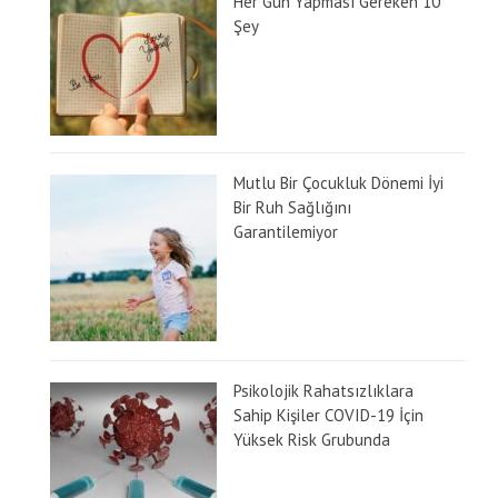
Her Gün Yapması Gereken 10
Şey
Mutlu Bir Çocukluk Dönemi İyi
Bir Ruh Sağlığını
Garantilemiyor
Psikolojik Rahatsızlıklara
Sahip Kişiler COVID-19 İçin
Yüksek Risk Grubunda