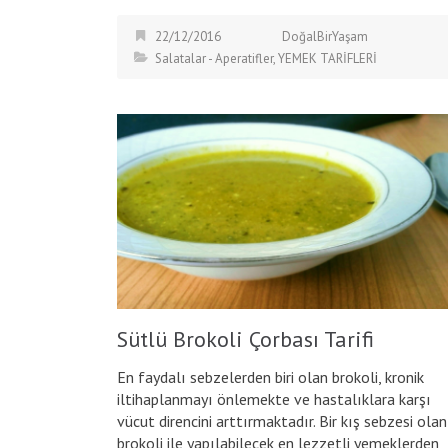
22/12/2016
DoğalBirYaşam
Salatalar - Aperatifler
,
YEMEK TARİFLERİ
Sütlü Brokoli Çorbası Tarifi
En faydalı sebzelerden biri olan brokoli, kronik
iltihaplanmayı önlemekte ve hastalıklara karşı
vücut direncini arttırmaktadır. Bir kış sebzesi olan
brokoli ile yapılabilecek en lezzetli yemeklerden