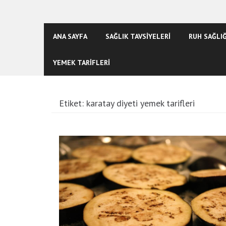
ANA SAYFA
SAĞLIK TAVSİYELERİ
RUH SAĞLIĞ
YEMEK TARİFLERİ
Etiket:
karatay diyeti yemek tarifleri