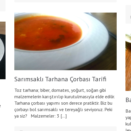
Sarımsaklı Tarhana Çorbası Tarifi
Toz tarhana; biber, domates, yoğurt, soğan gibi
malzemelerin karıştırılıp kurutulmasıyla elde edilir.
Ba
Tarhana çorbası yapımı son derece pratiktir. Biz bu
e
çorbayı bol sarımsaklı ve tereyağlı seviyoruz. Peki
Bal
ya siz? Malzemeler: 3 […]
ya
ku
le