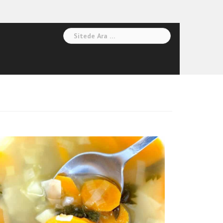
Arama: