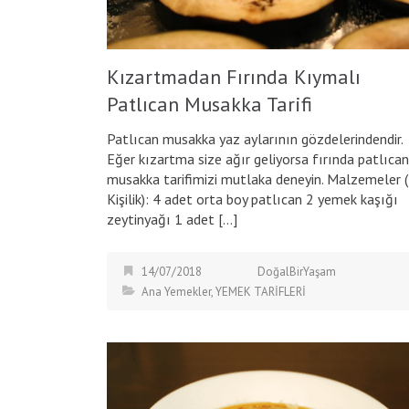
Kızartmadan Fırında Kıymalı
Patlıcan Musakka Tarifi
Patlıcan musakka yaz aylarının gözdelerindendir.
Eğer kızartma size ağır geliyorsa fırında patlıcan
musakka tarifimizi mutlaka deneyin. Malzemeler 
Kişilik): 4 adet orta boy patlıcan 2 yemek kaşığı
zeytinyağı 1 adet […]
14/07/2018
DoğalBirYaşam
Ana Yemekler
,
YEMEK TARİFLERİ