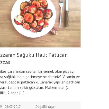
zzanın Sağlıklı Hali: Patlıcan
izzası
rkes tarafından sevilen bir yemek olan pizzayı
ha sağlıklı hale getirmeye ne dersiniz? Vitamin ve
neral deposu patlıcan kullanarak yapılan patlıcan
zzası tarifimize bir göz atın: Malzemeler (2
ilik): 2 adet […]
26/07/2017
DoğalBirYaşam