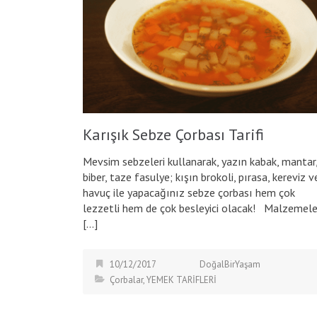
Karışık Sebze Çorbası Tarifi
Mevsim sebzeleri kullanarak, yazın kabak, mantar
biber, taze fasulye; kışın brokoli, pırasa, kereviz v
havuç ile yapacağınız sebze çorbası hem çok
lezzetli hem de çok besleyici olacak! Malzemele
[…]
10/12/2017
DoğalBirYaşam
Çorbalar
,
YEMEK TARİFLERİ