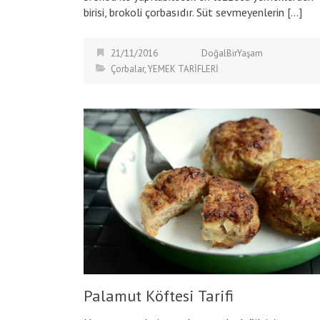
birisi, brokoli çorbasıdır. Süt sevmeyenlerin […]
21/11/2016
DoğalBirYaşam
Çorbalar
,
YEMEK TARİFLERİ
Palamut Köftesi Tarifi