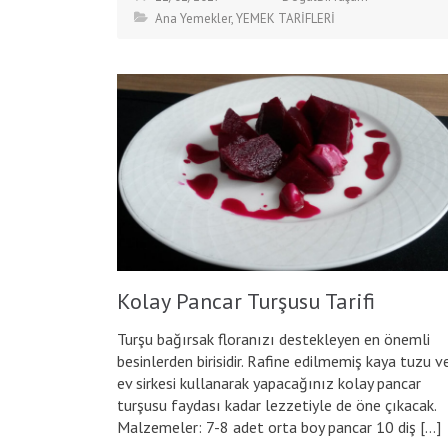
Ana Yemekler
,
YEMEK TARİFLERİ
Kolay Pancar Turşusu Tarifi
Turşu bağırsak floranızı destekleyen en önemli
besinlerden birisidir. Rafine edilmemiş kaya tuzu v
ev sirkesi kullanarak yapacağınız kolay pancar
turşusu faydası kadar lezzetiyle de öne çıkacak.
Malzemeler: 7-8 adet orta boy pancar 10 diş […]