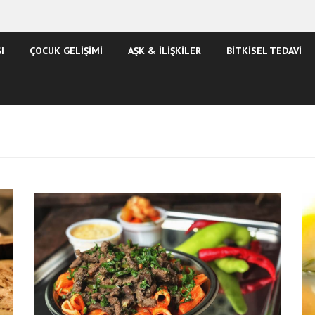
I
ÇOCUK GELİŞİMİ
AŞK & İLİŞKİLER
BİTKİSEL TEDAVİ