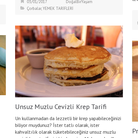
03/01/2017
DoğalBirYaşam
Çorbalar
,
YEMEK TARİFLERİ
Unsuz Muzlu Cevizli Krep Tarifi
Un kullanmadan da lezzetli bir krep yapabileceğinizi
biliyor muydunuz? İster tatlı olarak, ister
Pr
kahvaltılık olarak tüketebileceğiniz unsuz muzlu