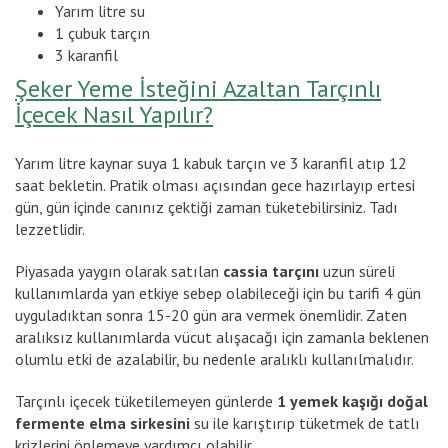
Yarım litre su
1 çubuk tarçın
3 karanfil
Şeker Yeme İsteğini Azaltan Tarçınlı
İçecek Nasıl Yapılır?
Yarım litre kaynar suya 1 kabuk tarçın ve 3 karanfil atıp 12
saat bekletin. Pratik olması açısından gece hazırlayıp ertesi
gün, gün içinde canınız çektiği zaman tüketebilirsiniz. Tadı
lezzetlidir.
Piyasada yaygın olarak satılan
cassia tarçını
uzun süreli
kullanımlarda yan etkiye sebep olabileceği için bu tarifi 4 gün
uyguladıktan sonra 15-20 gün ara vermek önemlidir. Zaten
aralıksız kullanımlarda vücut alışacağı için zamanla beklenen
olumlu etki de azalabilir, bu nedenle aralıklı kullanılmalıdır.
Tarçınlı içecek tüketilemeyen günlerde
1 yemek kaşığı doğal
fermente elma sirkesini
su ile karıştırıp tüketmek de tatlı
krizlerini önlemeye yardımcı olabilir.