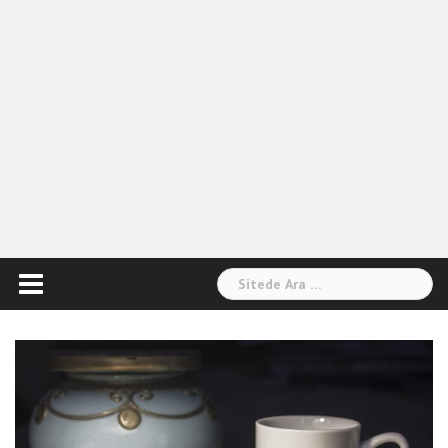
Arama: