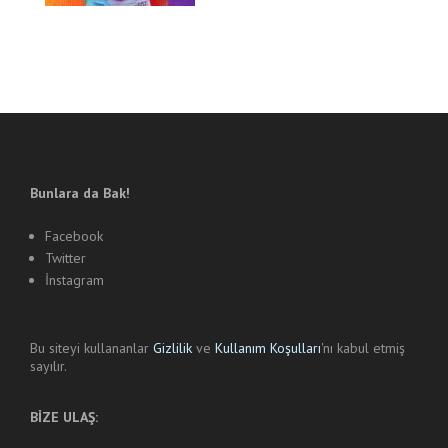
Bunlara da Bak!
Facebook
Twitter
İnstagram
Bu siteyi kullananlar
Gizlilik
ve
Kullanım Koşulları
'nı kabul etmiş
sayılır.
BİZE ULAŞ: