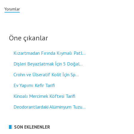
Yorumlar
Öne çıkanlar
Kızartmadan Fırında Kıymalı Patl...
Dişleri Beyazlatmak İçin 5 Doğal...
Crohn ve Ülseratif Kolit İçin Sp...
Ev Yapımı Kefir Tarifi
Kinoalı Mercimek Köftesi Tarifi
Deodorantlardaki Alüminyum Tuzu...
SON EKLENENLER