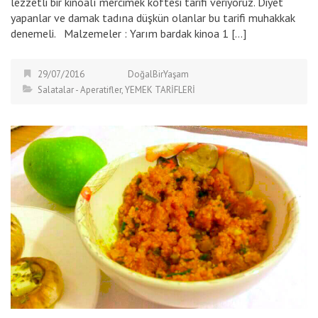
lezzetli bir kinoalı mercimek köftesi tarifi veriyoruz. Diyet
yapanlar ve damak tadına düşkün olanlar bu tarifi muhakkak
denemeli. Malzemeler : Yarım bardak kinoa 1 […]
29/07/2016
DoğalBirYaşam
Salatalar - Aperatifler
,
YEMEK TARİFLERİ