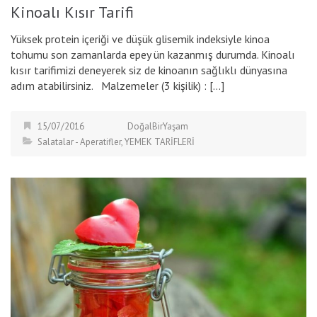
Kinoalı Kısır Tarifi
Yüksek protein içeriği ve düşük glisemik indeksiyle kinoa
tohumu son zamanlarda epey ün kazanmış durumda. Kinoalı
kısır tarifimizi deneyerek siz de kinoanın sağlıklı dünyasına
adım atabilirsiniz. Malzemeler (3 kişilik) : […]
15/07/2016
DoğalBirYaşam
Salatalar - Aperatifler
,
YEMEK TARİFLERİ