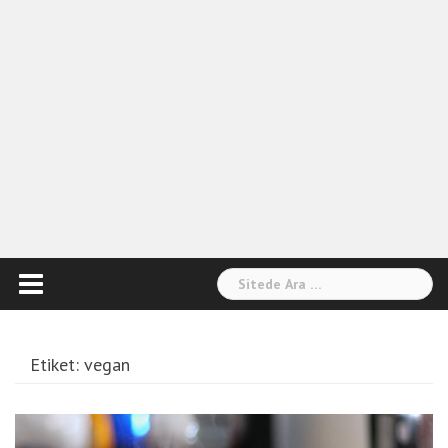
Arama:
Etiket:
vegan