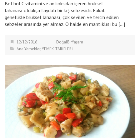
Bol bol C vitamini ve antioksidan içeren brüksel
lahanası oldukça faydalı bir kış sebzesidir. Fakat
genellikle brüksel lahanası, çok sevilen ve tercih edilen
sebzeler arasında yer almaz. O halde en mantıklısı bu […]
12/12/2016
DoğalBirYaşam
Ana Yemekler
,
YEMEK TARİFLERİ