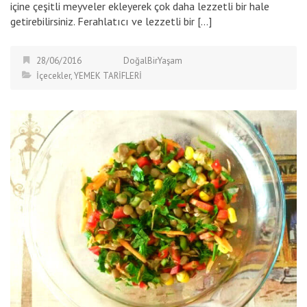
içine çeşitli meyveler ekleyerek çok daha lezzetli bir hale
getirebilirsiniz. Ferahlatıcı ve lezzetli bir […]
28/06/2016
DoğalBirYaşam
İçecekler
,
YEMEK TARİFLERİ