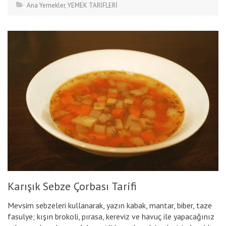
Ana Yemekler
,
YEMEK TARİFLERİ
Karışık Sebze Çorbası Tarifi
Mevsim sebzeleri kullanarak, yazın kabak, mantar, biber, taze
fasulye; kışın brokoli, pırasa, kereviz ve havuç ile yapacağınız