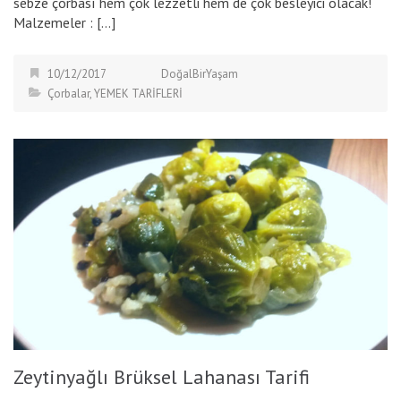
sebze çorbası hem çok lezzetli hem de çok besleyici olacak!
Malzemeler : […]
10/12/2017
DoğalBirYaşam
Çorbalar
,
YEMEK TARİFLERİ
Zeytinyağlı Brüksel Lahanası Tarifi