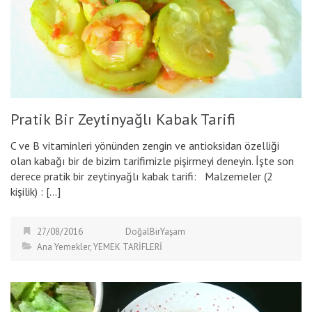
Pratik Bir Zeytinyağlı Kabak Tarifi
C ve B vitaminleri yönünden zengin ve antioksidan özelliği
olan kabağı bir de bizim tarifimizle pişirmeyi deneyin. İşte son
derece pratik bir zeytinyağlı kabak tarifi: Malzemeler (2
kişilik) : […]
27/08/2016
DoğalBirYaşam
Ana Yemekler
,
YEMEK TARİFLERİ