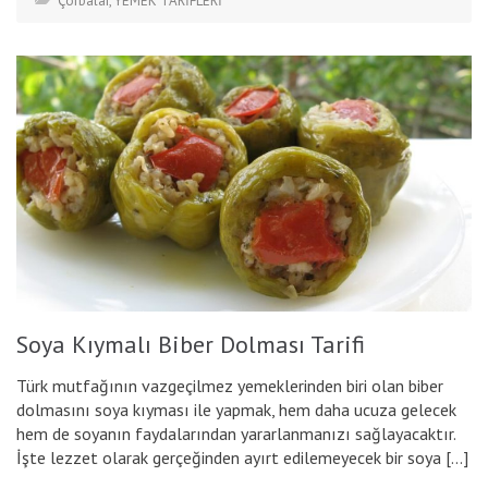
Çorbalar
,
YEMEK TARİFLERİ
Soya Kıymalı Biber Dolması Tarifi
Türk mutfağının vazgeçilmez yemeklerinden biri olan biber
dolmasını soya kıyması ile yapmak, hem daha ucuza gelecek
hem de soyanın faydalarından yararlanmanızı sağlayacaktır.
İşte lezzet olarak gerçeğinden ayırt edilemeyecek bir soya […]