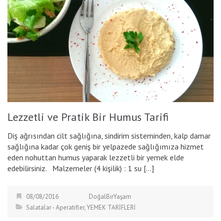
Lezzetli ve Pratik Bir Humus Tarifi
Diş ağrısından cilt sağlığına, sindirim sisteminden, kalp damar
sağlığına kadar çok geniş bir yelpazede sağlığımıza hizmet
eden nohuttan humus yaparak lezzetli bir yemek elde
edebilirsiniz. Malzemeler (4 kişilik) : 1 su […]
08/08/2016
DoğalBirYaşam
Salatalar - Aperatifler
,
YEMEK TARİFLERİ