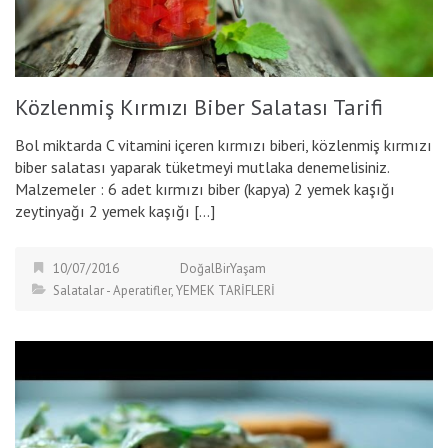
Közlenmiş Kırmızı Biber Salatası Tarifi
Bol miktarda C vitamini içeren kırmızı biberi, közlenmiş kırmızı
biber salatası yaparak tüketmeyi mutlaka denemelisiniz.
Malzemeler : 6 adet kırmızı biber (kapya) 2 yemek kaşığı
zeytinyağı 2 yemek kaşığı […]
10/07/2016
DoğalBirYaşam
Salatalar - Aperatifler
,
YEMEK TARİFLERİ