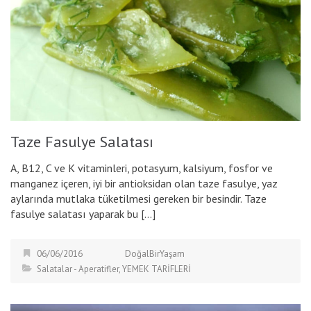
Taze Fasulye Salatası
A, B12, C ve K vitaminleri, potasyum, kalsiyum, fosfor ve
manganez içeren, iyi bir antioksidan olan taze fasulye, yaz
aylarında mutlaka tüketilmesi gereken bir besindir. Taze
fasulye salatası yaparak bu […]
06/06/2016
DoğalBirYaşam
Salatalar - Aperatifler
,
YEMEK TARİFLERİ