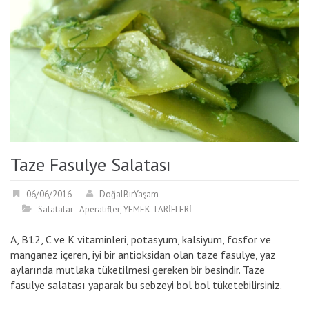
Taze Fasulye Salatası
06/06/2016
DoğalBirYaşam
Salatalar - Aperatifler
,
YEMEK TARİFLERİ
A, B12, C ve K vitaminleri, potasyum, kalsiyum, fosfor ve
manganez içeren, iyi bir antioksidan olan taze fasulye, yaz
aylarında mutlaka tüketilmesi gereken bir besindir. Taze
fasulye salatası yaparak bu sebzeyi bol bol tüketebilirsiniz.