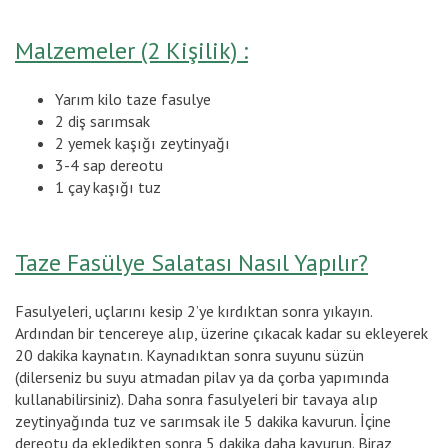
Malzemeler (2 Kişilik) :
Yarım kilo taze fasulye
2 diş sarımsak
2 yemek kaşığı zeytinyağı
3-4 sap dereotu
1 çay kaşığı tuz
Taze Fasülye Salatası Nasıl Yapılır?
Fasulyeleri, uçlarını kesip 2’ye kırdıktan sonra yıkayın.
Ardından bir tencereye alıp, üzerine çıkacak kadar su ekleyerek
20 dakika kaynatın. Kaynadıktan sonra suyunu süzün
(dilerseniz bu suyu atmadan pilav ya da çorba yapımında
kullanabilirsiniz). Daha sonra fasulyeleri bir tavaya alıp
zeytinyağında tuz ve sarımsak ile 5 dakika kavurun. İçine
dereotu da ekledikten sonra 5 dakika daha kavurun. Biraz