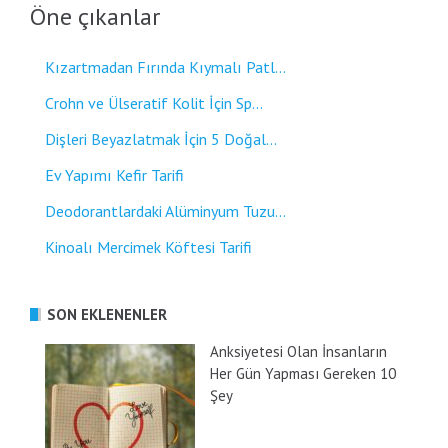
Öne çıkanlar
Kızartmadan Fırında Kıymalı Patl...
Crohn ve Ülseratif Kolit İçin Sp...
Dişleri Beyazlatmak İçin 5 Doğal...
Ev Yapımı Kefir Tarifi
Deodorantlardaki Alüminyum Tuzu...
Kinoalı Mercimek Köftesi Tarifi
SON EKLENENLER
Anksiyetesi Olan İnsanların
Her Gün Yapması Gereken 10
Şey