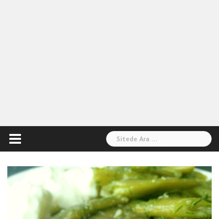
Arama: