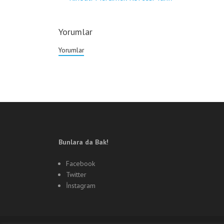
gezinmesi
Yorumlar
Yorumlar
Bunlara da Bak!
Facebook
Twitter
İnstagram