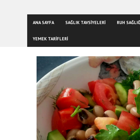
ANA SAYFA
SAĞLIK TAVSİYELERİ
RUH SAĞLIĞ
YEMEK TARİFLERİ