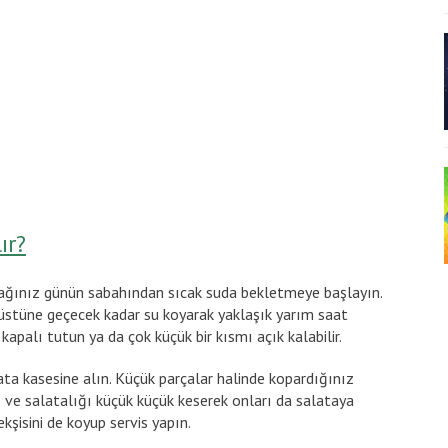
ır?
cağınız günün sabahından sıcak suda bekletmeye başlayın.
 üstüne geçecek kadar su koyarak yaklaşık yarım saat
apalı tutun ya da çok küçük bir kısmı açık kalabilir.
ata kasesine alın. Küçük parçalar halinde kopardığınız
ve salatalığı küçük küçük keserek onları da salataya
ekşisini de koyup servis yapın.