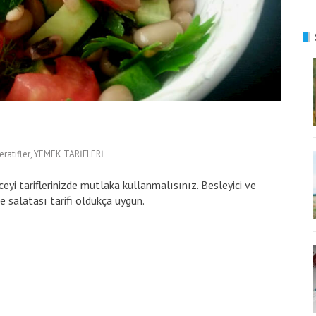
eratifler
,
YEMEK TARİFLERİ
yi tariflerinizde mutlaka kullanmalısınız. Besleyici ve
ce salatası tarifi oldukça uygun.