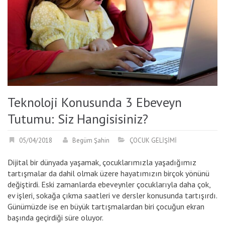
Teknoloji Konusunda 3 Ebeveyn
Tutumu: Siz Hangisisiniz?
05/04/2018
Begüm Şahin
ÇOCUK GELİŞİMİ
Dijital bir dünyada yaşamak, çocuklarımızla yaşadığımız
tartışmalar da dahil olmak üzere hayatımızın birçok yönünü
değiştirdi. Eski zamanlarda ebeveynler çocuklarıyla daha çok,
ev işleri, sokağa çıkma saatleri ve dersler konusunda tartışırdı.
Günümüzde ise en büyük tartışmalardan biri çocuğun ekran
başında geçirdiği süre oluyor.