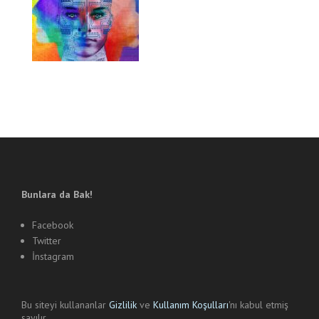
Bunlara da Bak!
Facebook
Twitter
İnstagram
Bu siteyi kullananlar
Gizlilik
ve
Kullanım Koşulları
'nı kabul etmiş
sayılır.