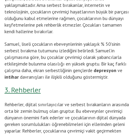
yaklaşmaktadır. Ama serbest bırakanlar, internetin ve
teknolojinin, çocukların çevrimiçi hayatlarının büyük bir parçası
olduğunu kabul etmelerine rağmen, çocuklarının bu dünyayı
keşfetmelerine pek rehberlik etmezler. Çocukları tamamen
kendi hallerine bırakırlar.
Samuel, liseli çocukların ebeveynlerinin yaklaşık % 50’sinin
serbest bırakma tutumunu izlediğini belirledi. Samuel’in
çalışmasına göre, bu çocuklar çevrimiçi olarak yabancılarla
etkileşimde bulunma olasılığı en yüksek gruptu. Bir kaç farklı
çalışma daha, ekran serbestliğinin gençlerde
depresyon
ve
intihar
davranışları ile ilişkili olduğunu göstermiştir.
3. Rehberler
Rehberler, dijital sınırlayıcılar ve serbest bırakanların arasında
orta bir zemin bulmuş olan gruptur. Bu ebeveynler çevrimiçi
dünyanın önemini fark ederler ve çocuklarının dijital dünyada
gereken sorumlulukları öğrenebilmeleri için ellerinden geleni
yaparlar. Rehberler, çocuklarına çevrimiçi vakit geçirmekten