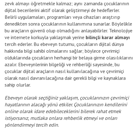
zevk almayı öğretmekle kalmaz; aynı zamanda çocuklarının
dijital becerilerini aktif olarak geliştirmeyi de hedeflerler.
Belirli uygulamaları, programları veya cihazları araştırıp
denedikten sonra çocuklarının kullanımına sunarlar. Böylelikle
bu araçların güvenli olup olmadığını anlayabilirler. Teknolojiye
ve internete korkuyla yaklaşmak yerine
bilinçli karar almayı
tercih ederler. Bu ebeveyn tutumu, çocukların dijital dünya
hakkında bilgi sahibi olmalarını sağlar; böylece çevrimiçi
olduklarında çocukların herhangi bir belaya girme olasılıklarını
azalır. Ebeveynlerinin bilgeliği ve rehberliği sayesinde, bu
çocuklar dijital araçların nasıl kullanılacağına ve çevrimiçi
olarak nasıl davranılacağına dair gerekli bilgi ve kaynaklara
sahip olurlar.
Ebeveyn olarak seçtiğiniz yaklaşım, çocuklarınızın çevrimiçi
hayatlarının alacağı yönü etkiler. Çocuklarınızın kendilerini
online olarak idare edebileceklerini bilerek rahat etmek
istiyorsanız, mutlaka onlara rehberlik etmeyi ve onları
yönlendirmeyi tercih edin.