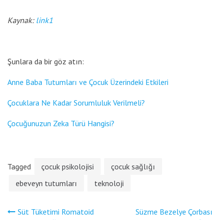
Kaynak:
link1
Şunlara da bir göz atın:
Anne Baba Tutumları ve Çocuk Üzerindeki Etkileri
Çocuklara Ne Kadar Sorumluluk Verilmeli?
Çocuğunuzun Zeka Türü Hangisi?
Tagged
çocuk psikolojisi
çocuk sağlığı
ebeveyn tutumları
teknoloji
Yazı
Süt Tüketimi Romatoid
Süzme Bezelye Çorbası