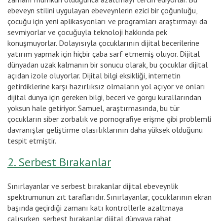
ebeveyn stilini uygulayan ebeveynlerin ezici bir çoğunluğu,
çocuğu için yeni aplikasyonları ve programları araştırmayı da
sevmiyorlar ve çocuğuyla teknoloji hakkında pek
konuşmuyorlar. Dolayısıyla çocuklarının dijital becerilerine
yatırım yapmak için hiçbir çaba sarf etmemiş oluyor. Dijital
dünyadan uzak kalmanın bir sonucu olarak, bu çocuklar dijital
açıdan izole oluyorlar. Dijital bilgi eksikliği, internetin
getirdiklerine karşı hazırlıksız olmaların yol açıyor ve onları
dijital dünya için gereken bilgi, beceri ve görgü kurallarından
yoksun hale getiriyor. Samuel, araştırmasında, bu tür
çocukların siber zorbalık ve pornografiye erişme gibi problemli
davranışlar geliştirme olasılıklarının daha yüksek olduğunu
tespit etmiştir.
2. Serbest Bırakanlar
Sınırlayanlar ve serbest bırakanlar dijital ebeveynlik
spektrumunun zıt taraflarıdır. Sınırlayanlar, çocuklarının ekran
başında geçirdiği zamanı katı kontrollerle azaltmaya
çalışırken, serbest bırakanlar dijital dünyaya rahat