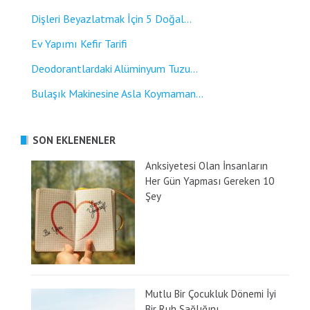
Dişleri Beyazlatmak İçin 5 Doğal...
Ev Yapımı Kefir Tarifi
Deodorantlardaki Alüminyum Tuzu...
Bulaşık Makinesine Asla Koymaman...
SON EKLENENLER
Anksiyetesi Olan İnsanların
Her Gün Yapması Gereken 10
Şey
Mutlu Bir Çocukluk Dönemi İyi
Bir Ruh Sağlığını