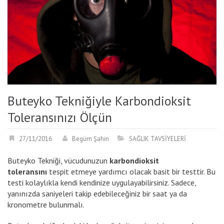
Buteyko Tekniğiyle Karbondioksit
Toleransınızı Ölçün
27/11/2016
Begüm Şahin
SAĞLIK TAVSİYELERİ
Buteyko Tekniği, vücudunuzun
karbondioksit
toleransını
tespit etmeye yardımcı olacak basit bir testtir. Bu
testi kolaylıkla kendi kendinize uygulayabilirsiniz. Sadece,
yanınızda saniyeleri takip edebileceğiniz bir saat ya da
kronometre bulunmalı.