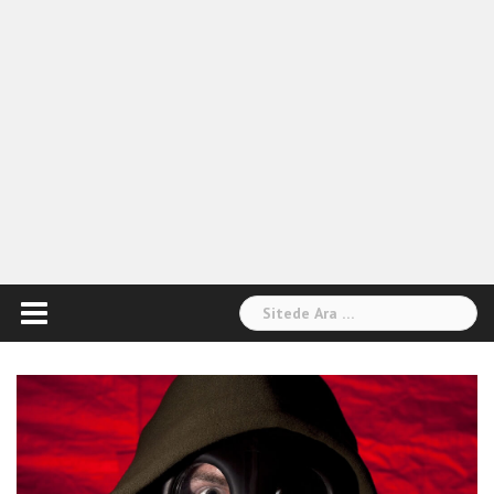
Arama: