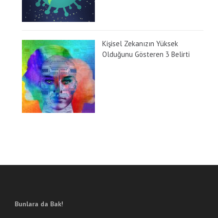
Kişisel Zekanızın Yüksek
Olduğunu Gösteren 3 Belirti
Bunlara da Bak!