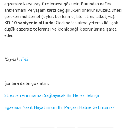
egzersize karşı zayıf toleransı gösterir; Burundan nefes
antrenmanı ve yaşam tarzı değişiklikleri önerilir (Düzeltilmesi
gereken muhtemel şeyler: beslenme, kilo, stres, alkol, vs.).
KD 10 saniyenin altında:
Ciddi nefes alma yetersizliği, çok
düşük egzersiz toleransı ve kronik sağlık sorunlarına işaret
eder.
Kaynak:
link
Şunlara da bir göz atın:
Stresten Arınmanızı Sağlayacak Bir Nefes Tekniği
Egzersizi Nasıl Hayatınızın Bir Parçası Haline Getirirsiniz?