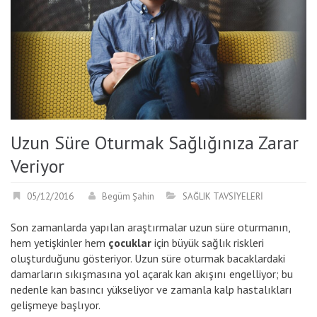
Uzun Süre Oturmak Sağlığınıza Zarar
Veriyor
05/12/2016
Begüm Şahin
SAĞLIK TAVSİYELERİ
Son zamanlarda yapılan araştırmalar uzun süre oturmanın,
hem yetişkinler hem
çocuklar
için büyük sağlık riskleri
oluşturduğunu gösteriyor. Uzun süre oturmak bacaklardaki
damarların sıkışmasına yol açarak kan akışını engelliyor; bu
nedenle kan basıncı yükseliyor ve zamanla kalp hastalıkları
gelişmeye başlıyor.