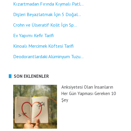
Kızartmadan Fırında Kıymalı Patl...
Dişleri Beyazlatmak İçin 5 Doğal...
Crohn ve Ülseratif Kolit İçin Sp...
Ev Yapımı Kefir Tarifi
Kinoalı Mercimek Köftesi Tarifi
Deodorantlardaki Alüminyum Tuzu...
SON EKLENENLER
Anksiyetesi Olan İnsanların
Her Gün Yapması Gereken 10
Şey