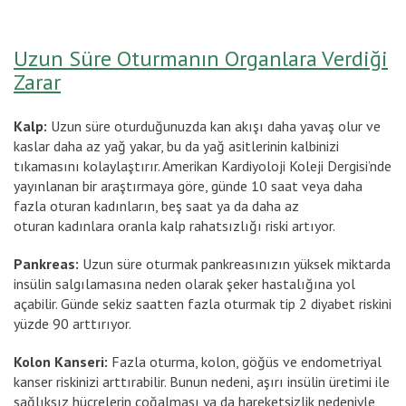
Uzun Süre Oturmanın Organlara Verdiği
Zarar
Kalp:
Uzun süre oturduğunuzda kan akışı daha yavaş olur ve
kaslar daha az yağ yakar, bu da yağ asitlerinin kalbinizi
tıkamasını kolaylaştırır. Amerikan Kardiyoloji Koleji Dergisi’nde
yayınlanan bir araştırmaya göre, günde 10 saat veya daha
fazla oturan kadınların, beş saat ya da daha az
oturan kadınlara oranla kalp rahatsızlığı riski artıyor.
Pankreas:
Uzun süre oturmak pankreasınızın yüksek miktarda
insülin salgılamasına neden olarak şeker hastalığına yol
açabilir. Günde sekiz saatten fazla oturmak tip 2 diyabet riskini
yüzde 90 arttırıyor.
Kolon Kanseri:
Fazla oturma, kolon, göğüs ve endometriyal
kanser riskinizi arttırabilir. Bunun nedeni, aşırı insülin üretimi ile
sağlıksız hücrelerin çoğalması ya da hareketsizlik nedeniyle