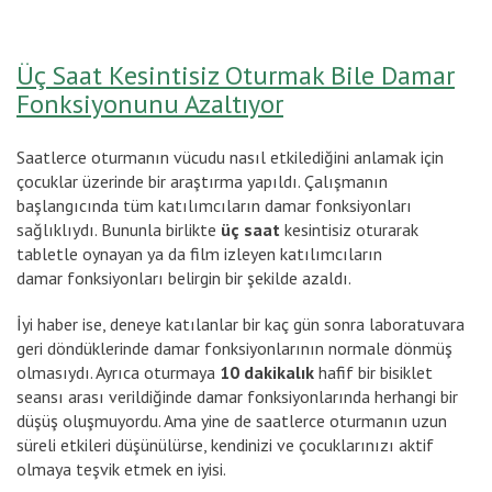
Üç Saat Kesintisiz Oturmak Bile Damar
Fonksiyonunu Azaltıyor
Saatlerce oturmanın vücudu nasıl etkilediğini anlamak için
çocuklar üzerinde bir araştırma yapıldı. Çalışmanın
başlangıcında tüm katılımcıların damar fonksiyonları
sağlıklıydı. Bununla birlikte
üç saat
kesintisiz oturarak
tabletle oynayan ya da film izleyen katılımcıların
damar fonksiyonları belirgin bir şekilde azaldı.
İyi haber ise, deneye katılanlar bir kaç gün sonra laboratuvara
geri döndüklerinde damar fonksiyonlarının normale dönmüş
olmasıydı. Ayrıca oturmaya
10 dakikalık
hafif bir bisiklet
seansı arası verildiğinde damar fonksiyonlarında herhangi bir
düşüş oluşmuyordu. Ama yine de saatlerce oturmanın uzun
süreli etkileri düşünülürse, kendinizi ve çocuklarınızı aktif
olmaya teşvik etmek en iyisi.