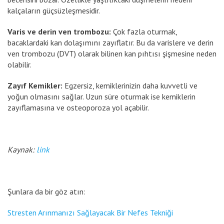
kalçaların güçsüzleşmesidir.
Varis ve derin ven trombozu:
Çok fazla oturmak,
bacaklardaki kan dolaşımını zayıflatır. Bu da varislere ve derin
ven trombozu (DVT) olarak bilinen kan pıhtısı şişmesine neden
olabilir.
Zayıf Kemikler:
Egzersiz, kemiklerinizin daha kuvvetli ve
yoğun olmasını sağlar. Uzun süre oturmak ise kemiklerin
zayıflamasına ve osteoporoza yol açabilir.
Kaynak:
link
Şunlara da bir göz atın:
Stresten Arınmanızı Sağlayacak Bir Nefes Tekniği