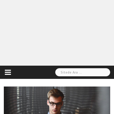
Arama: