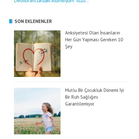
Deodorantlardaki Alüminyum Tuzu...
SON EKLENENLER
Anksiyetesi Olan İnsanların
Her Gün Yapması Gereken 10
Şey
Mutlu Bir Çocukluk Dönemi İyi
Bir Ruh Sağlığını
Garantilemiyor