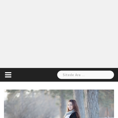
Arama: