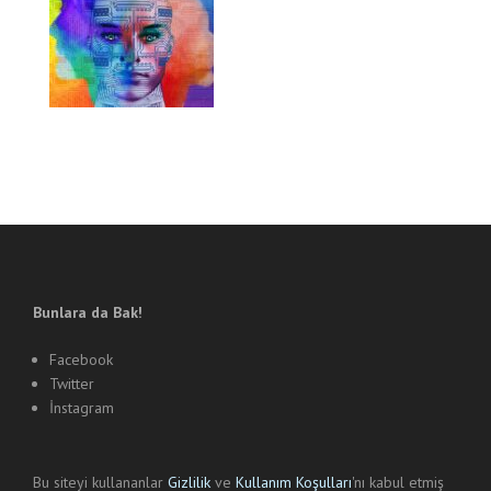
Bunlara da Bak!
Facebook
Twitter
İnstagram
Bu siteyi kullananlar
Gizlilik
ve
Kullanım Koşulları
'nı kabul etmiş