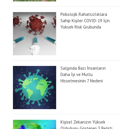
Psikolojik Rahatsızlıklara
Sahip Kişiler COVID-19 İçin
Yüksek Risk Grubunda
Salgında Bazı İnsanların
Daha İyi ve Mutlu
Hissetmesinin 7 Nedeni
Kişisel Zekanızın Yüksek
Olduğunu Gösteren 3 Belirti