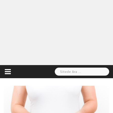
Arama: