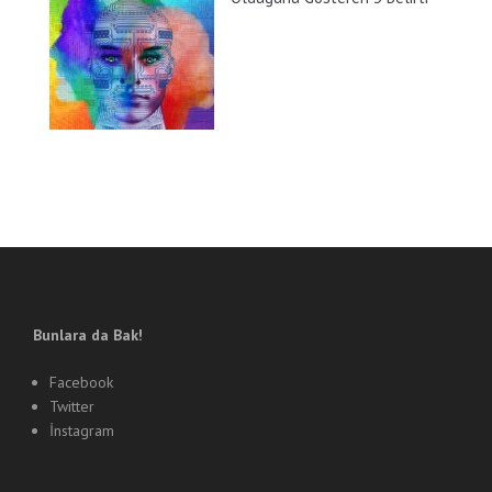
Bunlara da Bak!
Facebook
Twitter
İnstagram