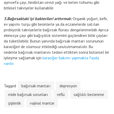
aynısefa çayı, hindistan cevizi yağı ve keten tohumu gibi
bitkisel takviyeler kullanabilir.
3.Bağırsaktaki iyi bakterileri arttırmak:
Organik yoğurt, kefir,
ev yapımı turşu gibi besinlerle ya da eczanelerde satılan
probiyotik takviyelerle bağırsak florası dengelenmelidir. Ayrıca
ekinezya çayı gibi bağışıklık sistemini güçlendiren bitki çayları
da tüketilebilir. Bunun yanında bağırsak mantarı sorununun
karaciğeri de olumsuz etkilediği unutulmamalıdır. Bu
nedenle bağırsak mantarını tedavi ettikten sonra bütünsel bir
iyileşme sağlamak için
karaciğer bakımı yapmakta fayda
vardır.
Tagged
bağırsak mantarı
depresyon
mide bağırsak sorunları
reflü
sağlıklı beslenme
şişkinlik
vajinal mantar