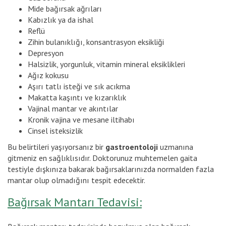
Mide bağırsak ağrıları
Kabızlık ya da ishal
Reflü
Zihin bulanıklığı, konsantrasyon eksikliği
Depresyon
Halsizlik, yorgunluk, vitamin mineral eksiklikleri
Ağız kokusu
Aşırı tatlı isteği ve sık acıkma
Makatta kaşıntı ve kızarıklık
Vajinal mantar ve akıntılar
Kronik vajina ve mesane iltihabı
Cinsel isteksizlik
Bu belirtileri yaşıyorsanız bir
gastroentoloji
uzmanına
gitmeniz en sağlıklısıdır. Doktorunuz muhtemelen gaita
testiyle dışkınıza bakarak bağırsaklarınızda normalden fazla
mantar olup olmadığını tespit edecektir.
Bağırsak Mantarı Tedavisi: