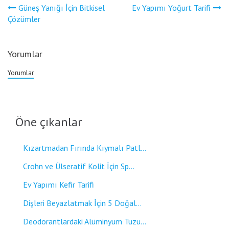
Yazı
Güneş Yanığı İçin Bitkisel
Ev Yapımı Yoğurt Tarifi
gezinmesi
Çözümler
Yorumlar
Yorumlar
Öne çıkanlar
Kızartmadan Fırında Kıymalı Patl...
Crohn ve Ülseratif Kolit İçin Sp...
Ev Yapımı Kefir Tarifi
Dişleri Beyazlatmak İçin 5 Doğal...
Deodorantlardaki Alüminyum Tuzu...