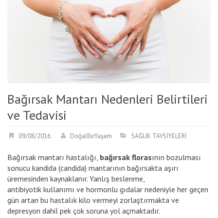
Bağırsak Mantarı Nedenleri Belirtileri
ve Tedavisi
09/08/2016
DoğalBirYaşam
SAĞLIK TAVSİYELERİ
Bağırsak mantarı hastalığı,
bağırsak floras
ının bozulması
sonucu kandida (candida) mantarının bağırsakta aşırı
üremesinden kaynaklanır. Yanlış beslenme,
antibiyotik kullanımı ve hormonlu gıdalar nedeniyle her geçen
gün artan bu hastalık kilo vermeyi zorlaştırmakta ve
depresyon dahil pek çok soruna yol açmaktadır.