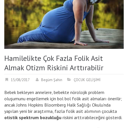
Hamilelikte Çok Fazla Folik Asit
Almak Otizm Riskini Arttırabilir
15/08/2017
Begüm Şahin
ÇOCUK GELİŞİMİ
Bebek bekleyen annelere, bebekte nörolojik problem
oluşumunu engellemek için bol bol folik asit almaları önerilir;
ancak Johns Hopkins Bloomberg Halk Sağlığı Okulu’nda
yapılan yeni bir araştırma, fazla folik asit alımının çocukta
otistik spektrum bozukluğu
riskini arttırabileceğini gösterdi.