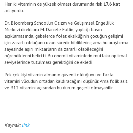
Her iki vitaminin de yüksek olması durumunda risk
17.6 kat
artıyordu.
Dr. Bloomberg School’un Otizm ve Gelişimsel Engellilik
Merkezi direktörü M. Daniele Fallin, yaptığı basın
açıklamasında, gebelerde folat eksikliğinin çocuğun gelişimi
için zararlı olduğunu uzun süredir bildiklerini; ama bu araştırma
sayesinde aşırı miktarların da zararlı olabileceğini
öğrendiklerini belirtti. Bu önemli vitaminlerin mutlaka optimal
seviyelerinde tutulması gerektiğini de ekledi.
Pek çok kişi vitamin almanın güvenli olduğunu ve fazla
vitamini vücudun ortadan kaldıracağını düşünür. Ama folik asit
ve B12 vitamini açısından bu durum geçerli olmayabilir.
Kaynak:
link