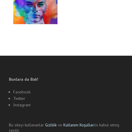
Bunlara da Bak!
Facebook
Twitter
İnstagram
Bu siteyi kullananlar
Gizlilik
ve
Kullanım Koşulları
'nı kabul etmiş
sayılır.