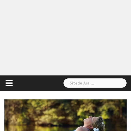
Arama: