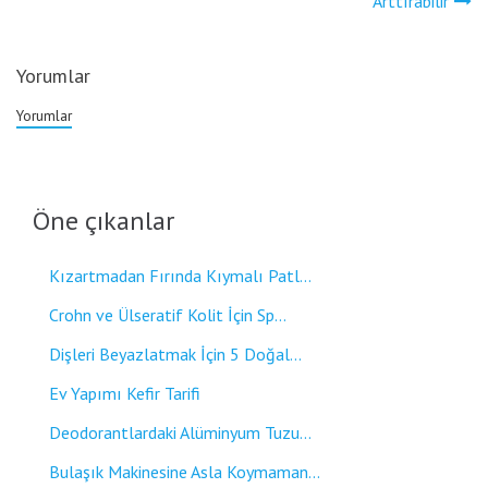
Arttırabilir
Yorumlar
Yorumlar
Öne çıkanlar
Kızartmadan Fırında Kıymalı Patl...
Crohn ve Ülseratif Kolit İçin Sp...
Dişleri Beyazlatmak İçin 5 Doğal...
Ev Yapımı Kefir Tarifi
Deodorantlardaki Alüminyum Tuzu...
Bulaşık Makinesine Asla Koymaman...