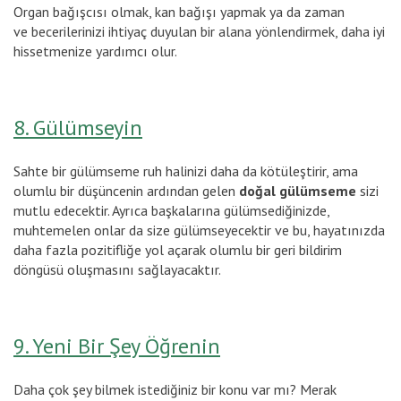
Organ bağışcısı olmak, kan bağışı yapmak ya da zaman
ve becerilerinizi ihtiyaç duyulan bir alana yönlendirmek, daha iyi
hissetmenize yardımcı olur.
8. Gülümseyin
Sahte bir gülümseme ruh halinizi daha da kötüleştirir, ama
olumlu bir düşüncenin ardından gelen
doğal gülümseme
sizi
mutlu edecektir. Ayrıca başkalarına gülümsediğinizde,
muhtemelen onlar da size gülümseyecektir ve bu, hayatınızda
daha fazla pozitifliğe yol açarak olumlu bir geri bildirim
döngüsü oluşmasını sağlayacaktır.
9. Yeni Bir Şey Öğrenin
Daha çok şey bilmek istediğiniz bir konu var mı? Merak