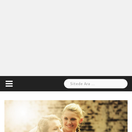
Arama: