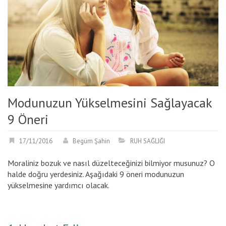
Modunuzun Yükselmesini Sağlayacak
9 Öneri
17/11/2016
Begüm Şahin
RUH SAĞLIĞI
Moraliniz bozuk ve nasıl düzelteceğinizi bilmiyor musunuz? O
halde doğru yerdesiniz. Aşağıdaki 9 öneri modunuzun
yükselmesine yardımcı olacak.