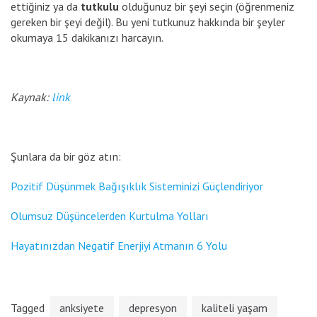
ettiğiniz ya da
tutkulu
olduğunuz bir şeyi seçin (öğrenmeniz
gereken bir şeyi değil). Bu yeni tutkunuz hakkında bir şeyler
okumaya 15 dakikanızı harcayın.
Kaynak:
link
Şunlara da bir göz atın:
Pozitif Düşünmek Bağışıklık Sisteminizi Güçlendiriyor
Olumsuz Düşüncelerden Kurtulma Yolları
Hayatınızdan Negatif Enerjiyi Atmanın 6 Yolu
Tagged
anksiyete
depresyon
kaliteli yaşam