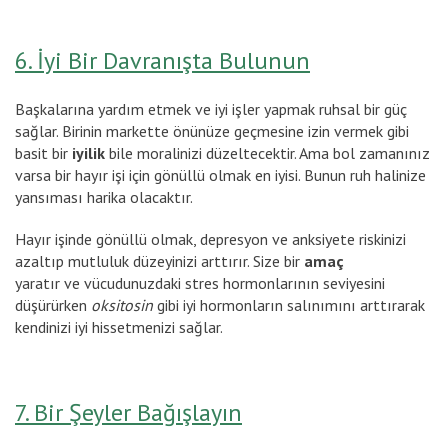
6. İyi Bir Davranışta Bulunun
Başkalarına yardım etmek ve iyi işler yapmak ruhsal bir güç
sağlar. Birinin markette önünüze geçmesine izin vermek gibi
basit bir
iyilik
bile moralinizi düzeltecektir. Ama bol zamanınız
varsa bir hayır işi için gönüllü olmak en iyisi. Bunun ruh halinize
yansıması harika olacaktır.
Hayır işinde gönüllü olmak, depresyon ve anksiyete riskinizi
azaltıp mutluluk düzeyinizi arttırır. Size bir
amaç
yaratır ve vücudunuzdaki stres hormonlarının seviyesini
düşürürken
oksitosin
gibi iyi hormonların salınımını arttırarak
kendinizi iyi hissetmenizi sağlar.
7. Bir Şeyler Bağışlayın