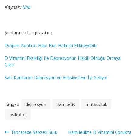
Kaynak:
link
Şunlara da bir göz atın:
Doğum Kontrol Hapı Ruh Halinizi Etkileyebilir
D Vitamini Eksikliği ile Depresyonun İlişkili Olduğu Ortaya
Çıktı
Sarı Kantaron Depresyon ve Anksiyeteye İyi Geliyor
Tagged
depresyon
hamilelik
mutsuzluk
psikoloji
Yazı
Tencerede Sebzeli Sulu
Hamilelikte D Vitamini Çocukta