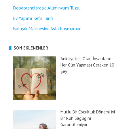
Deodorantlardaki Alüminyum Tuzu...
Ev Yapımı Kefir Tarifi
Bulaşık Makinesine Asla Koymaman...
SON EKLENENLER
Anksiyetesi Olan İnsanların
Her Gün Yapması Gereken 10
Şey
Mutlu Bir Çocukluk Dönemi İyi
Bir Ruh Sağlığını
Garantilemiyor