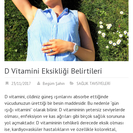
D Vitamini Eksikliği Belirtileri
23/11/2017
Begüm Şahin
SAĞLIK TAVSİYELERİ
D vitamini, cildiniz güneş ışınlarını absorbe ettiğinde
vücudunuzun ürettiği bir besin maddesidir. Bu nedenle “gün
ışığı vitamini” olarak bilinir. D vitamininin yetersiz seviyelerde
olması, enfeksiyon ve kas ağrıları gibi birçok sağlık sorununa
yol açmaktadır. D vitamininin tehlikeli derecede eksik olması
ise, kardiyovasküler hastalıkların ve özellikle kolorektal,