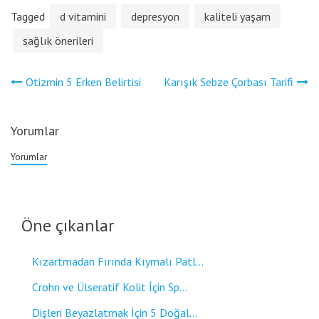
Tagged
d vitamini
depresyon
kaliteli yaşam
sağlık önerileri
Yazı
Otizmin 5 Erken Belirtisi
Karışık Sebze Çorbası Tarifi
gezinmesi
Yorumlar
Yorumlar
Öne çıkanlar
Kızartmadan Fırında Kıymalı Patl...
Crohn ve Ülseratif Kolit İçin Sp...
Dişleri Beyazlatmak İçin 5 Doğal...