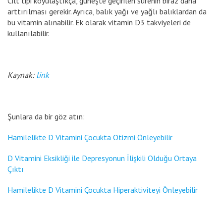
Cilt tipi koyulaştıkça, güneşte geçirilen sürenin biraz daha
arttırılması gerekir. Ayrıca, balık yağı ve yağlı balıklardan da
bu vitamin alınabilir. Ek olarak vitamin D3 takviyeleri de
kullanılabilir.
Kaynak:
link
Şunlara da bir göz atın:
Hamilelikte D Vitamini Çocukta Otizmi Önleyebilir
D Vitamini Eksikliği ile Depresyonun İlişkili Olduğu Ortaya
Çıktı
Hamilelikte D Vitamini Çocukta Hiperaktiviteyi Önleyebilir