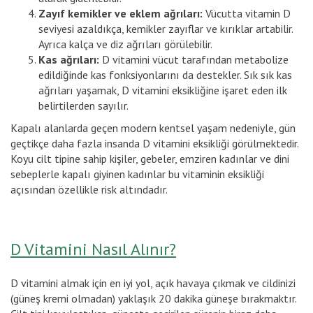
Zayıf kemikler ve eklem ağrıları:
Vücutta vitamin D
seviyesi azaldıkça, kemikler zayıflar ve kırıklar artabilir.
Ayrıca kalça ve diz ağrıları görülebilir.
Kas ağrıları:
D vitamini vücut tarafından metabolize
edildiğinde kas fonksiyonlarını da destekler. Sık sık kas
ağrıları yaşamak, D vitamini eksikliğine işaret eden ilk
belirtilerden sayılır.
Kapalı alanlarda geçen modern kentsel yaşam nedeniyle, gün
geçtikçe daha fazla insanda D vitamini eksikliği görülmektedir.
Koyu cilt tipine sahip kişiler, gebeler, emziren kadınlar ve dini
sebeplerle kapalı giyinen kadınlar bu vitaminin eksikliği
açısından özellikle risk altındadır.
D Vitamini Nasıl Alınır?
D vitamini almak için en iyi yol, açık havaya çıkmak ve cildinizi
(güneş kremi olmadan) yaklaşık 20 dakika güneşe bırakmaktır.