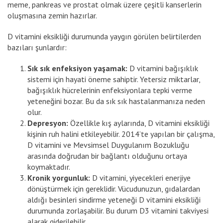
meme, pankreas ve prostat olmak üzere çeşitli kanserlerin
oluşmasına zemin hazırlar.
D vitamini eksikliği durumunda yaygın görülen belirtilerden
bazıları şunlardır:
Sık sık enfeksiyon yaşamak:
D vitamini bağışıklık
sistemi için hayati öneme sahiptir. Yetersiz miktarlar,
bağışıklık hücrelerinin enfeksiyonlara tepki verme
yeteneğini bozar. Bu da sık sık hastalanmanıza neden
olur.
Depresyon:
Özellikle kış aylarında, D vitamini eksikliği
kişinin ruh halini etkileyebilir. 2014’te yapılan bir çalışma,
D vitamini ve Mevsimsel Duygulanım Bozukluğu
arasında doğrudan bir bağlantı olduğunu ortaya
koymaktadır.
Kronik yorgunluk:
D vitamini, yiyecekleri enerjiye
dönüştürmek için gereklidir. Vücudunuzun, gıdalardan
aldığı besinleri sindirme yeteneği D vitamini eksikliği
durumunda zorlaşabilir. Bu durum D3 vitamini takviyesi
alarak giderilebilir.