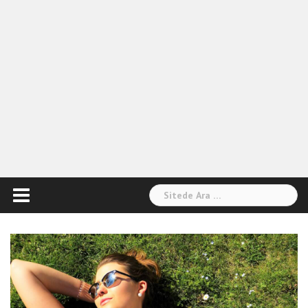
Arama: