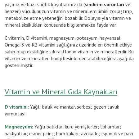
yaşınız ve bazı sağlık koşullarınız da (
sindirim sorunları
ve
benzeri) vücudunuzun vitamin ve mineral emilimini zorlaştırıp,
metabolize etme yeteneğini bozabilir. Dolayısıyla vitamin ve
mineral eksiklikleri konusunda bilgilenmekte fayda var.
C vitamin, D vitamini, magnezyum, potasyum, hayvansal
Omega-3 ve K2 vitamini sağlığınız üzerinde en önemli etkiye
sahip olup eksikliğine sık rastlanan vitamin ve minerallerdir. Bu
vitamin ve mineralleri hangi besinlerden alabileceğiniz aşağıda
gösterilmiştir.
Vitamin ve Mineral Gıda Kaynakları
D vitamini:
Yağlı balık ve mantar, serbest gezen tavuk
yumurtası
Magnezyum:
Yağlı balıklar; kuru yemişlerler; tohumlar;
bakliyatlar; esmer pirinç; ham kakao; avokado; ıspanak ve pazı