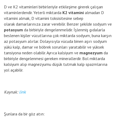
D ve K2 vitaminleri birbirleriyle etkileşime girerek çalışan
vitaminlerdendir. Yeterli miktarda
K2 vitamini
almadan D
vitamini almak, D vitamini toksisitesine sebep
olarak damarlarınıza zarar verebilir. Benzer şekilde sodyum ve
potasyum
da birbiriyle dengelenmelidir. İşlenmiş gıdalarla
beslenen kişiler vücutlarına çok miktarda sodyum, buna karşın
az potasyum alırlar. Dolayısıyla vücuda binen aşırı sodyum
yükü kalp, damar ve böbrek sorunları yaratabilir ve yüksek
tansiyona neden olabilir. Ayrıca kalsiyum ve
magnezyum
da
birbiriyle dengelenmesi gereken minerallerdir. Bol miktarda
kalsiyum alıp magnezyumu düşük tutmak kalp spazmlarına
yol açabilir.
Kaynak:
link
Şunlara da bir göz atın: