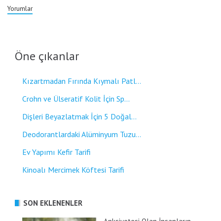
Yorumlar
Öne çıkanlar
Kızartmadan Fırında Kıymalı Patl...
Crohn ve Ülseratif Kolit İçin Sp...
Dişleri Beyazlatmak İçin 5 Doğal...
Deodorantlardaki Alüminyum Tuzu...
Ev Yapımı Kefir Tarifi
Kinoalı Mercimek Köftesi Tarifi
SON EKLENENLER