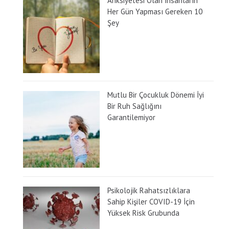
Anksiyetesi Olan İnsanların
Her Gün Yapması Gereken 10
Şey
Mutlu Bir Çocukluk Dönemi İyi
Bir Ruh Sağlığını
Garantilemiyor
Psikolojik Rahatsızlıklara
Sahip Kişiler COVID-19 İçin
Yüksek Risk Grubunda