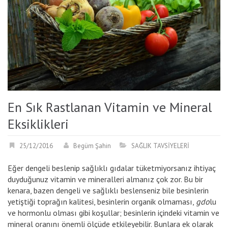
En Sık Rastlanan Vitamin ve Mineral
Eksiklikleri
25/12/2016
Begüm Şahin
SAĞLIK TAVSİYELERİ
Eğer dengeli beslenip sağlıklı gıdalar tüketmiyorsanız ihtiyaç
duyduğunuz vitamin ve mineralleri almanız çok zor. Bu bir
kenara, bazen dengeli ve sağlıklı beslenseniz bile besinlerin
yetiştiği toprağın kalitesi, besinlerin organik olmaması,
gdo
lu
ve hormonlu olması gibi koşullar; besinlerin içindeki vitamin ve
mineral oranını önemli ölçüde etkileyebilir. Bunlara ek olarak