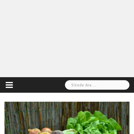
Arama: