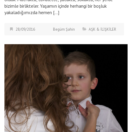
bizimle birlikteler. Yaşamın içinde herhangi bir boşluk
yakaladığımızda hemen […]
28/09/2016
Begüm Şahin
AŞK & İLİŞKİLER