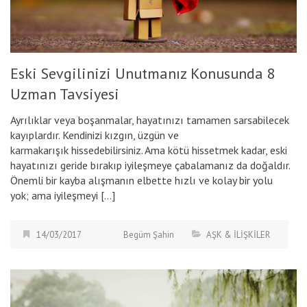
Eski Sevgilinizi Unutmanız Konusunda 8
Uzman Tavsiyesi
Ayrılıklar veya boşanmalar, hayatınızı tamamen sarsabilecek
kayıplardır. Kendinizi kızgın, üzgün ve
karmakarışık hissedebilirsiniz. Ama kötü hissetmek kadar, eski
hayatınızı geride bırakıp iyileşmeye çabalamanız da doğaldır.
Önemli bir kayba alışmanın elbette hızlı ve kolay bir yolu
yok; ama iyileşmeyi […]
14/03/2017
Begüm Şahin
AŞK & İLİŞKİLER