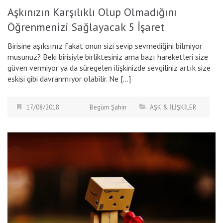
Aşkınızın Karşılıklı Olup Olmadığını
Öğrenmenizi Sağlayacak 5 İşaret
Birisine aşıksınız fakat onun sizi sevip sevmediğini bilmiyor
musunuz? Beki birisiyle birliktesiniz ama bazı hareketleri size
güven vermiyor ya da süregelen ilişkinizde sevgiliniz artık size
eskisi gibi davranmıyor olabilir. Ne […]
17/08/2018
Begüm Şahin
AŞK & İLİŞKİLER