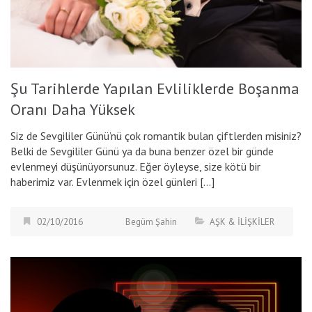
Şu Tarihlerde Yapılan Evliliklerde Boşanma
Oranı Daha Yüksek
Siz de Sevgililer Günü’nü çok romantik bulan çiftlerden misiniz?
Belki de Sevgililer Günü ya da buna benzer özel bir günde
evlenmeyi düşünüyorsunuz. Eğer öyleyse, size kötü bir
haberimiz var. Evlenmek için özel günleri […]
02/10/2016
Begüm Şahin
AŞK & İLİŞKİLER