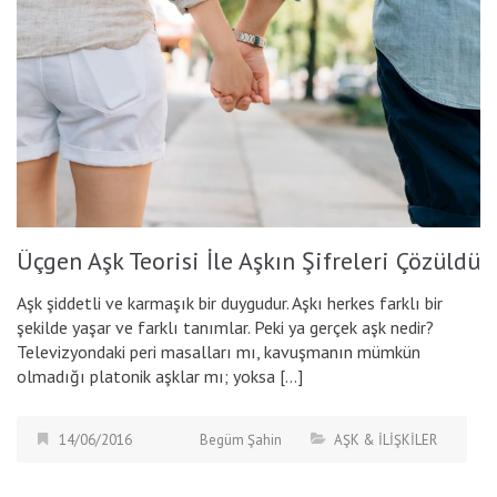
Üçgen Aşk Teorisi İle Aşkın Şifreleri Çözüldü
Aşk şiddetli ve karmaşık bir duygudur. Aşkı herkes farklı bir
şekilde yaşar ve farklı tanımlar. Peki ya gerçek aşk nedir?
Televizyondaki peri masalları mı, kavuşmanın mümkün
olmadığı platonik aşklar mı; yoksa […]
14/06/2016
Begüm Şahin
AŞK & İLİŞKİLER