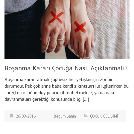
Boşanma Kararı Çocuğa Nasıl Açıklanmalı?
Boşanma kararı almak şüphesiz her yetişkin için zor bir
durumdur. Pek çok anne baba kendi sıkıntıları ile ilgilenirken bu
süreçte çocuğun duygularını ihmal etmekte; ya da nasıl
davranmaları gerektiği konusunda bilgi […]
26/09/2016
Begüm Şahin
ÇOCUK GELİŞİMİ