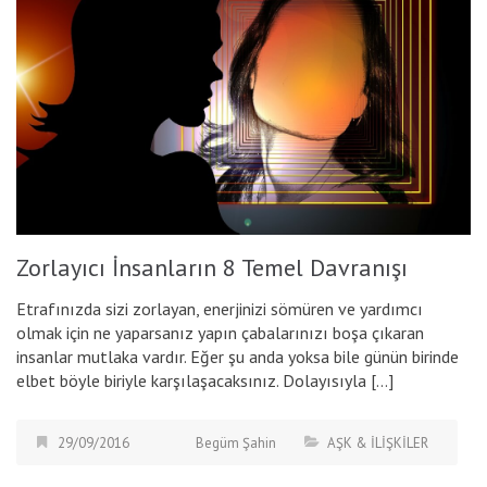
Zorlayıcı İnsanların 8 Temel Davranışı
Etrafınızda sizi zorlayan, enerjinizi sömüren ve yardımcı
olmak için ne yaparsanız yapın çabalarınızı boşa çıkaran
insanlar mutlaka vardır. Eğer şu anda yoksa bile günün birinde
elbet böyle biriyle karşılaşacaksınız. Dolayısıyla […]
29/09/2016
Begüm Şahin
AŞK & İLİŞKİLER