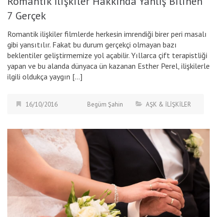
Romantik İlişkiler Hakkında Yanlış Bilinen
7 Gerçek
Romantik ilişkiler filmlerde herkesin imrendiği birer peri masalı
gibi yansıtılır. Fakat bu durum gerçekçi olmayan bazı
beklentiler geliştirmemize yol açabilir. Yıllarca çift terapistliği
yapan ve bu alanda dünyaca ün kazanan Esther Perel, ilişkilerle
ilgili oldukça yaygın […]
16/10/2016
Begüm Şahin
AŞK & İLİŞKİLER