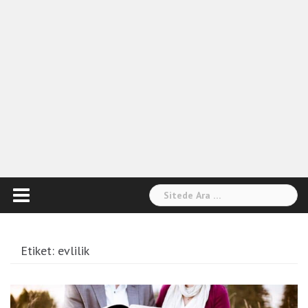
Arama:
Etiket:
evlilik