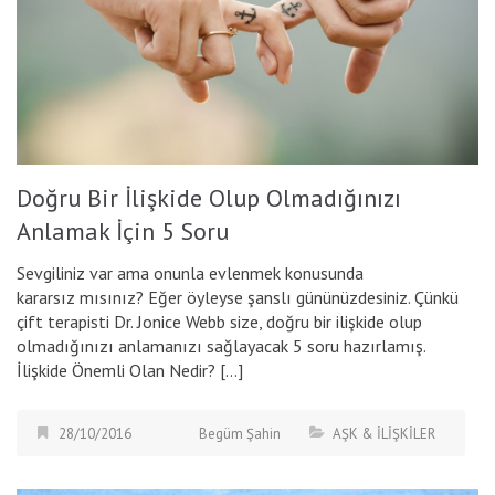
Doğru Bir İlişkide Olup Olmadığınızı
Anlamak İçin 5 Soru
Sevgiliniz var ama onunla evlenmek konusunda
kararsız mısınız? Eğer öyleyse şanslı gününüzdesiniz. Çünkü
çift terapisti Dr. Jonice Webb size, doğru bir ilişkide olup
olmadığınızı anlamanızı sağlayacak 5 soru hazırlamış.
İlişkide Önemli Olan Nedir? […]
28/10/2016
Begüm Şahin
AŞK & İLİŞKİLER