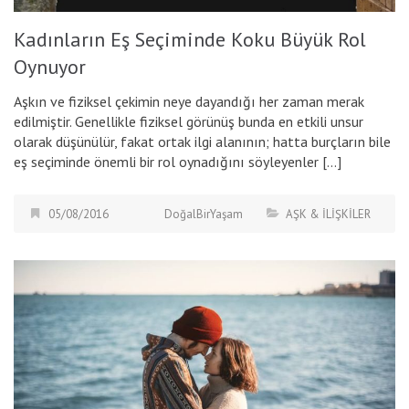
Kadınların Eş Seçiminde Koku Büyük Rol
Oynuyor
Aşkın ve fiziksel çekimin neye dayandığı her zaman merak
edilmiştir. Genellikle fiziksel görünüş bunda en etkili unsur
olarak düşünülür, fakat ortak ilgi alanının; hatta burçların bile
eş seçiminde önemli bir rol oynadığını söyleyenler […]
05/08/2016
DoğalBirYaşam
AŞK & İLİŞKİLER