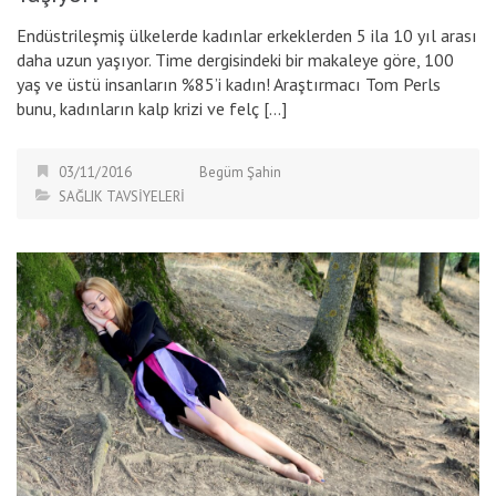
Endüstrileşmiş ülkelerde kadınlar erkeklerden 5 ila 10 yıl arası
daha uzun yaşıyor. Time dergisindeki bir makaleye göre, 100
yaş ve üstü insanların %85’i kadın! Araştırmacı Tom Perls
bunu, kadınların kalp krizi ve felç […]
03/11/2016
Begüm Şahin
SAĞLIK TAVSİYELERİ