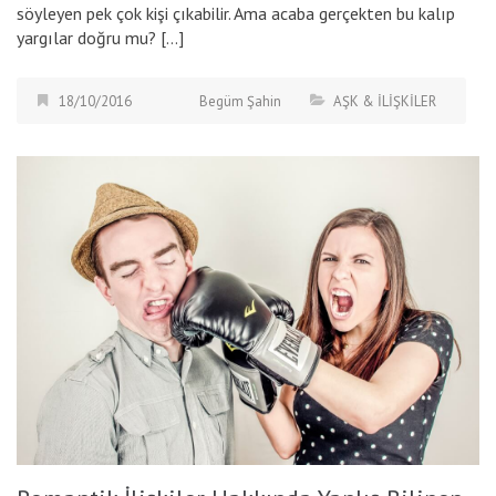
söyleyen pek çok kişi çıkabilir. Ama acaba gerçekten bu kalıp
yargılar doğru mu? […]
18/10/2016
Begüm Şahin
AŞK & İLİŞKİLER