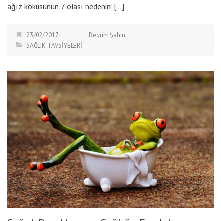
ağız kokusunun 7 olası nedenini […]
23/02/2017
Begüm Şahin
SAĞLIK TAVSİYELERİ