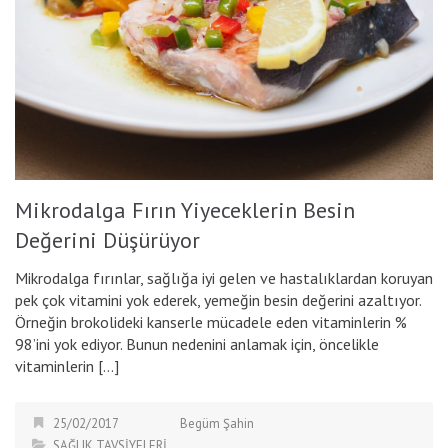
Mikrodalga Fırın Yiyeceklerin Besin
Değerini Düşürüyor
Mikrodalga fırınlar, sağlığa iyi gelen ve hastalıklardan koruyan
pek çok vitamini yok ederek, yemeğin besin değerini azaltıyor.
Örneğin brokolideki kanserle mücadele eden vitaminlerin %
98’ini yok ediyor. Bunun nedenini anlamak için, öncelikle
vitaminlerin […]
25/02/2017
Begüm Şahin
SAĞLIK TAVSİYELERİ