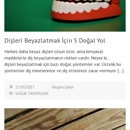
Dişleri Beyazlatmak İçin 5 Doğal Yol
Herkes daha beyaz dişleri olsun ister, ama kimyasal
maddelerle diş beyazlatmanın riskleri vardır. Neyse ki,
dişleri beyazlatmak için bazı doğal yöntemler var. Üstelik bu
yöntemler diş minelerinize ve diş etlerinize zarar vermiyor. […]
17/05/2017
Begüm Şahin
SAĞLIK TAVSİYELERİ