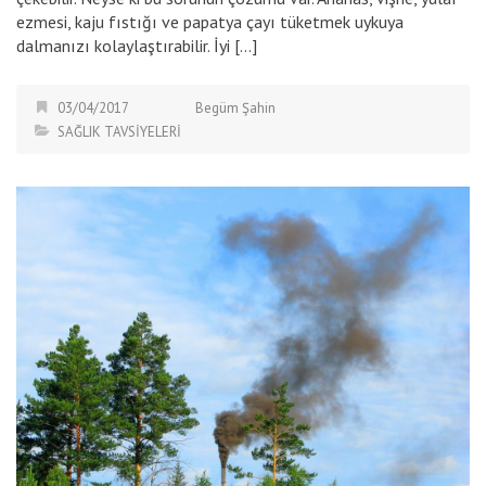
ezmesi, kaju fıstığı ve papatya çayı tüketmek uykuya
dalmanızı kolaylaştırabilir. İyi […]
03/04/2017
Begüm Şahin
SAĞLIK TAVSİYELERİ