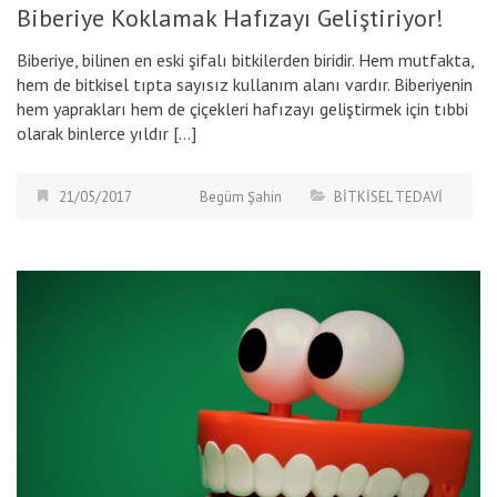
Biberiye Koklamak Hafızayı Geliştiriyor!
Biberiye, bilinen en eski şifalı bitkilerden biridir. Hem mutfakta,
hem de bitkisel tıpta sayısız kullanım alanı vardır. Biberiyenin
hem yaprakları hem de çiçekleri hafızayı geliştirmek için tıbbi
olarak binlerce yıldır […]
21/05/2017
Begüm Şahin
BİTKİSEL TEDAVİ