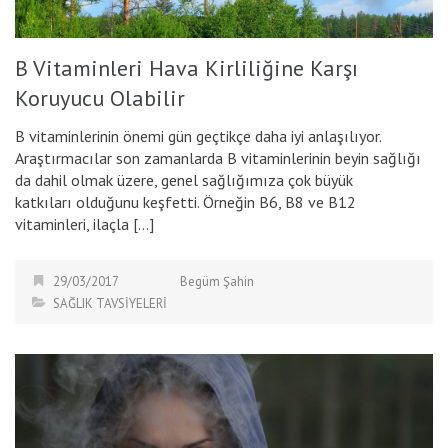
B Vitaminleri Hava Kirliliğine Karşı
Koruyucu Olabilir
B vitaminlerinin önemi gün geçtikçe daha iyi anlaşılıyor.
Araştırmacılar son zamanlarda B vitaminlerinin beyin sağlığı
da dahil olmak üzere, genel sağlığımıza çok büyük
katkıları olduğunu keşfetti. Örneğin B6, B8 ve B12
vitaminleri, ilaçla […]
29/03/2017
Begüm Şahin
SAĞLIK TAVSİYELERİ