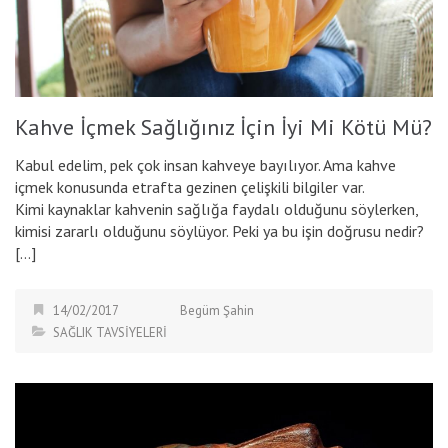
Kahve İçmek Sağlığınız İçin İyi Mi Kötü Mü?
Kabul edelim, pek çok insan kahveye bayılıyor. Ama kahve
içmek konusunda etrafta gezinen çelişkili bilgiler var.
Kimi kaynaklar kahvenin sağlığa faydalı olduğunu söylerken,
kimisi zararlı olduğunu söylüyor. Peki ya bu işin doğrusu nedir?
[…]
14/02/2017
Begüm Şahin
SAĞLIK TAVSİYELERİ