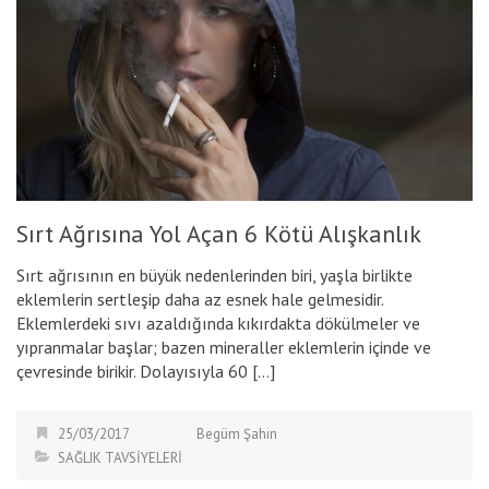
Sırt Ağrısına Yol Açan 6 Kötü Alışkanlık
Sırt ağrısının en büyük nedenlerinden biri, yaşla birlikte
eklemlerin sertleşip daha az esnek hale gelmesidir.
Eklemlerdeki sıvı azaldığında kıkırdakta dökülmeler ve
yıpranmalar başlar; bazen mineraller eklemlerin içinde ve
çevresinde birikir. Dolayısıyla 60 […]
25/03/2017
Begüm Şahin
SAĞLIK TAVSİYELERİ