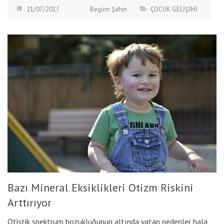
21/07/2017
Begüm Şahin
ÇOCUK GELİŞİMİ
Bazı Mineral Eksiklikleri Otizm Riskini
Arttırıyor
Otistik spektrum bozukluğunun altında yatan nedenler hala