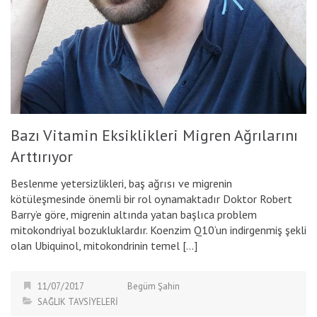
Bazı Vitamin Eksiklikleri Migren Ağrılarını
Arttırıyor
Beslenme yetersizlikleri, baş ağrısı ve migrenin
kötüleşmesinde önemli bir rol oynamaktadır Doktor Robert
Barry’e göre, migrenin altında yatan başlıca problem
mitokondriyal bozukluklardır. Koenzim Q10‘un indirgenmiş şekli
olan Ubiquinol, mitokondrinin temel […]
11/07/2017
Begüm Şahin
SAĞLIK TAVSİYELERİ