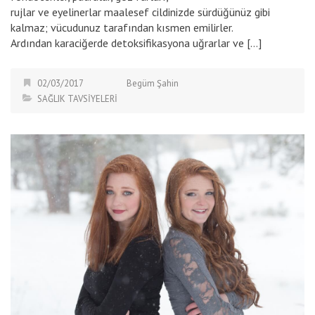
rujlar ve eyelinerlar maalesef cildinizde sürdüğünüz gibi
kalmaz; vücudunuz tarafından kısmen emilirler.
Ardından karaciğerde detoksifikasyona uğrarlar ve […]
02/03/2017
Begüm Şahin
SAĞLIK TAVSİYELERİ