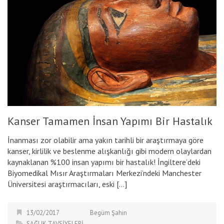
Kanser Tamamen İnsan Yapımı Bir Hastalık
İnanması zor olabilir ama yakın tarihli bir araştırmaya göre
kanser, kirlilik ve beslenme alışkanlığı gibi modern olaylardan
kaynaklanan %100 insan yapımı bir hastalık! İngiltere’deki
Biyomedikal Mısır Araştırmaları Merkezi’ndeki Manchester
Üniversitesi araştırmacıları, eski […]
13/02/2017
Begüm Şahin
SAĞLIK TAVSİYELERİ