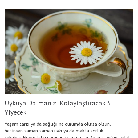
Uykuya Dalmanızı Kolaylaştıracak 5
Yiyecek
Yaşam tarzı ya da sağlığı ne durumda olursa olsun,
her insan zaman zaman uykuya dalmakta zorluk
çekebilir. Neyse ki bu sorunun çözümü var. Ananas, vişne, yulaf